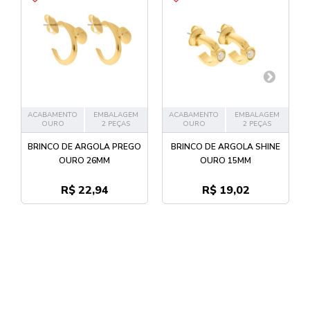
ACABAMENTO
EMBALAGEM
ACABAMENTO
EMBALAGEM
OURO
2 PEÇAS
OURO
2 PEÇAS
BRINCO DE ARGOLA PREGO
BRINCO DE ARGOLA SHINE
OURO 26MM
OURO 15MM
R$ 22,94
R$ 19,02