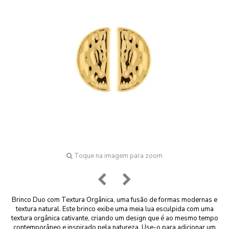
Toque na imagem para zoom
Brinco Duo com Textura Orgânica, uma fusão de formas modernas e
textura natural. Este brinco exibe uma meia lua esculpida com uma
textura orgânica cativante, criando um design que é ao mesmo tempo
contemporâneo e inspirado pela natureza. Use-o para adicionar um