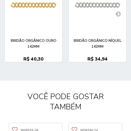
BRIDÃO ORGÂNICO OURO
BRIDÃO ORGÂNICO NÍQUEL
142MM
142MM
R$ 40,30
R$ 34,94
VOCÊ PODE GOSTAR
TAMBÉM
MOB315-26
MOB294-14