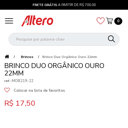
FRETE GRÁTIS
A PARTIR DE R$ 700,00
0
Brincos
Brinco Duo Orgânico Ouro 22mm
BRINCO DUO ORGÂNICO OURO
22MM
MOB219-22
ref.:
Colocar na lista de favoritos
R$ 17,50