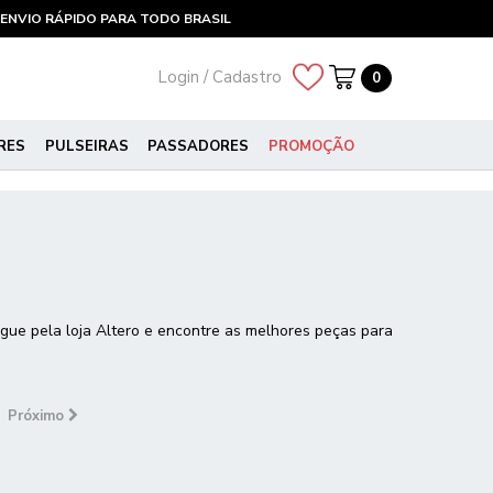
ENVIO RÁPIDO PARA TODO BRASIL
Login / Cadastro
0
RES
PULSEIRAS
PASSADORES
PROMOÇÃO
ue pela loja Altero e encontre as melhores peças para
Próximo