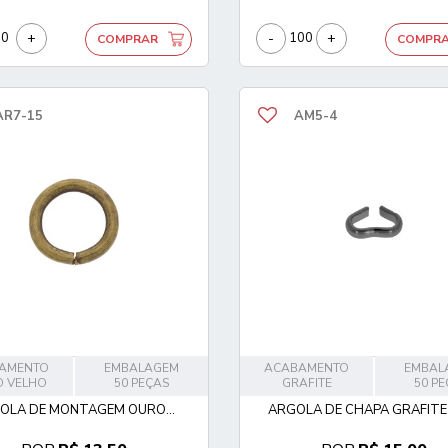
+
-
+
COMPRAR
COMPR
AR7-15
AM5-4
AMENTO
EMBALAGEM
ACABAMENTO
EMBAL
 VELHO
50 PEÇAS
GRAFITE
50 P
OLA DE MONTAGEM OURO...
ARGOLA DE CHAPA GRAFIT