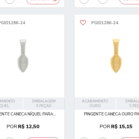
PGID1286-24
PGID1286-24
AMENTO
EMBALAGEM
ACABAMENTO
EMBAL
QUEL
5 PEÇAS
OURO
5 PE
ENTE CANECA NÍQUEL PARA...
PINGENTE CANECA OURO PAR
POR
R$ 12,50
POR
R$ 15,15