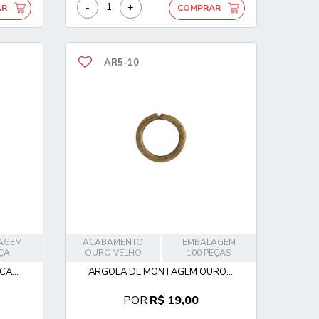
-
+
AR
COMPRAR
AR5-10
AGEM
ACABAMENTO
EMBALAGEM
EÇA
OURO VELHO
100 PEÇAS
A...
ARGOLA DE MONTAGEM OURO...
POR
R$ 19,00