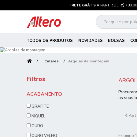
FRETE GRÁTIS
A PARTIR DE R$ 700,00
TODOS OS PRODUTOS
NOVIDADES
BOLSAS
CO
Colares
Argolas de montagem
Filtros
ARGOL
Procurand
ACABAMENTO
as suas b
GRAFITE
Ant
NÍQUEL
OURO
OURO VELHO
Exibindo 