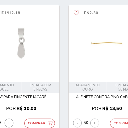
EID1912-18
PN2-30
AMENTO
EMBALAGEM
ACABAMENTO
EMBAL
QUEL
5 PEÇAS
OURO
50 P
E PARA PINGENTE JACARÉ...
ALFINETE CONTRA PINO CABE
POR
R$ 10,00
POR
R$ 13,50
+
-
+
COMPRAR
COMPR