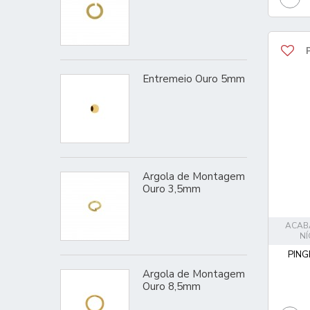
Entremeio Ouro 5mm
Argola de Montagem
Ouro 3,5mm
ACAB
NÍ
PING
Argola de Montagem
Ouro 8,5mm