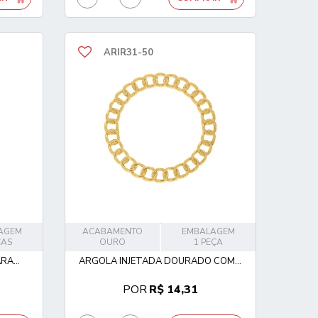
ARIR31-50
AGEM
ACABAMENTO
EMBALAGEM
ÇAS
OURO
1 PEÇA
A...
ARGOLA INJETADA DOURADO COM...
POR
R$ 14,31