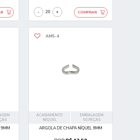
-
+
AR
COMPRAR
AM5-4
AGEM
ACABAMENTO
EMBALAGEM
EÇAS
NÍQUEL
50 PEÇAS
E 9MM
ARGOLA DE CHAPA NÍQUEL 9MM