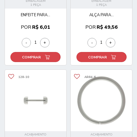
EMBALAGEM
EMBALAGEM
1 PEÇA
1 PEÇA
ENFEITE PARA...
ALÇA PARA...
POR
R$ 6,01
POR
R$ 49,56
-
+
-
+
COMPRAR
COMPRAR
128-10
AR84-6
ACABAMENTO
ACABAMENTO