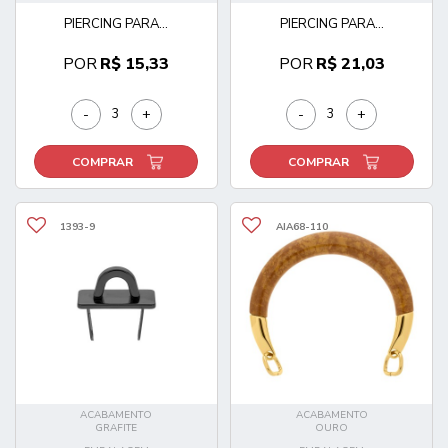
PIERCING PARA...
PIERCING PARA...
POR
R$ 15,33
POR
R$ 21,03
-
+
-
+
COMPRAR
COMPRAR
1393-9
AIA68-110
ACABAMENTO
ACABAMENTO
GRAFITE
OURO