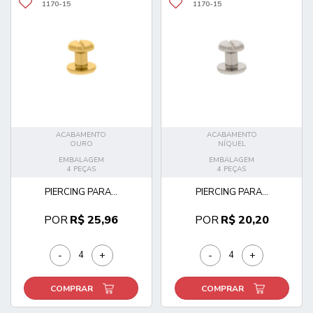
1170-15
1170-15
ACABAMENTO
ACABAMENTO
OURO
NÍQUEL
EMBALAGEM
EMBALAGEM
4 PEÇAS
4 PEÇAS
PIERCING PARA...
PIERCING PARA...
POR
R$ 25,96
POR
R$ 20,20
-
+
-
+
COMPRAR
COMPRAR