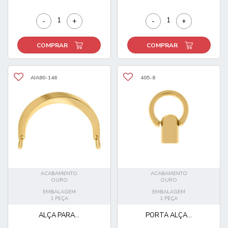
-
+
-
+
COMPRAR
COMPRAR
AIA80-146
405-8
ACABAMENTO
ACABAMENTO
OURO
OURO
EMBALAGEM
EMBALAGEM
1 PEÇA
1 PEÇA
ALÇA PARA...
PORTA ALÇA...