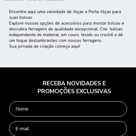
Encontre aqui uma variedade de Alças e Porta Alças para
suas bolsas.
Explore nossas opções de acessórios para montar bolsas e
descubra ferragens de qualidade excepcional. Crie bolsas
independente do material: em couro, tecido ou crochê e dê
um toque deslumbrantes com nossos ferragens.
Sua jornada de criação começa aqui!
RECEBA NOVIDADES E
PROMOÇÕES EXCLUSIVAS