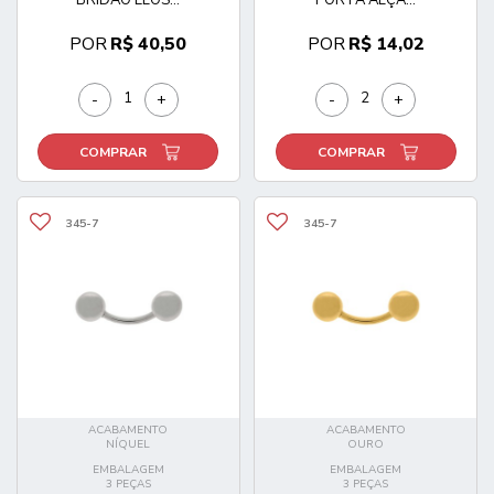
POR
R$ 40,50
POR
R$ 14,02
-
+
-
+
COMPRAR
COMPRAR
345-7
345-7
ACABAMENTO
ACABAMENTO
NÍQUEL
OURO
EMBALAGEM
EMBALAGEM
3 PEÇAS
3 PEÇAS