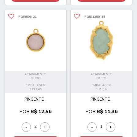
PGIR505-21
PGID1250-44
ACABAMENTO
ACABAMENTO
OURO
OURO
EMBALAGEM
EMBALAGEM
2 PEÇAS
1 PEÇA
PINGENTE...
PINGENTE...
POR
R$ 12,56
POR
R$ 11,36
-
+
-
+