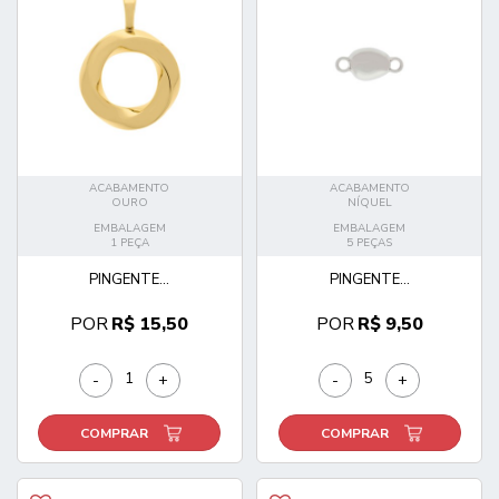
ACABAMENTO
ACABAMENTO
OURO
NÍQUEL
EMBALAGEM
EMBALAGEM
1 PEÇA
5 PEÇAS
PINGENTE...
PINGENTE...
POR
R$ 15,50
POR
R$ 9,50
-
+
-
+
COMPRAR
COMPRAR