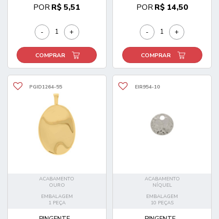
POR
R$ 5,51
POR
R$ 14,50
-
+
-
+
COMPRAR
COMPRAR
PGID1264-55
EIR954-10
ACABAMENTO
ACABAMENTO
OURO
NÍQUEL
EMBALAGEM
EMBALAGEM
1 PEÇA
10 PEÇAS
PINGENTE...
PINGENTE...