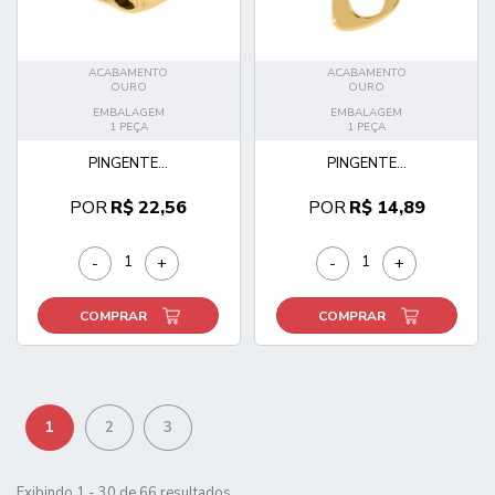
ACABAMENTO
ACABAMENTO
OURO
OURO
EMBALAGEM
EMBALAGEM
1 PEÇA
1 PEÇA
PINGENTE...
PINGENTE...
POR
R$ 22,56
POR
R$ 14,89
-
+
-
+
COMPRAR
COMPRAR
1
2
3
Exibindo 1 - 30 de 66 resultados