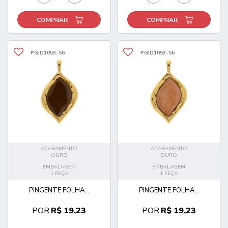
COMPRAR
COMPRAR
PGID1053-56
PGID1053-56
ACABAMENTO
ACABAMENTO
OURO
OURO
EMBALAGEM
EMBALAGEM
1 PEÇA
1 PEÇA
PINGENTE FOLHA...
PINGENTE FOLHA...
POR
R$ 19,23
POR
R$ 19,23