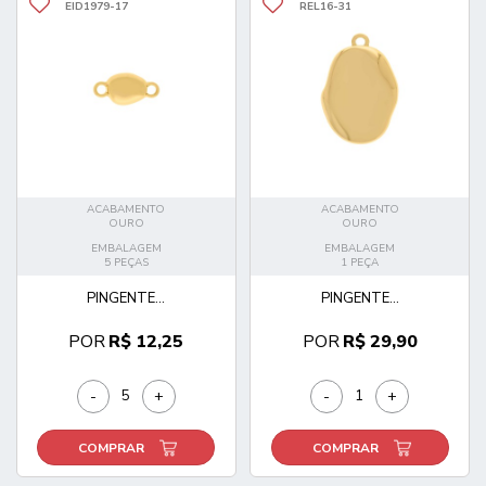
EID1979-17
REL16-31
ACABAMENTO
ACABAMENTO
OURO
OURO
EMBALAGEM
EMBALAGEM
5 PEÇAS
1 PEÇA
PINGENTE...
PINGENTE...
POR
R$ 12,25
POR
R$ 29,90
-
+
-
+
COMPRAR
COMPRAR