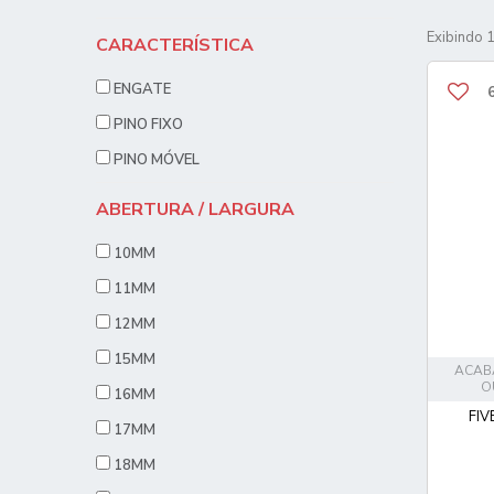
Exibindo 1
CARACTERÍSTICA
ENGATE
PINO FIXO
PINO MÓVEL
ABERTURA / LARGURA
10MM
11MM
12MM
15MM
ACAB
O
16MM
FIV
17MM
18MM