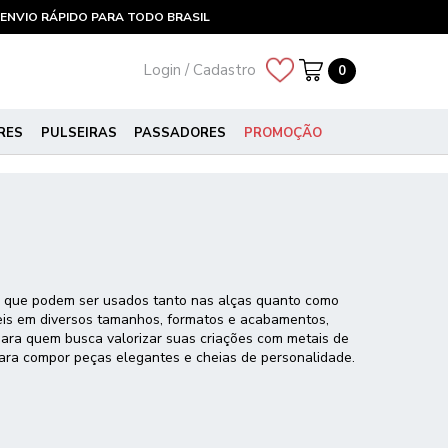
ENVIO RÁPIDO PARA TODO BRASIL
Login / Cadastro
0
RES
PULSEIRAS
PASSADORES
PROMOÇÃO
is que podem ser usados tanto nas alças quanto como
íveis em diversos tamanhos, formatos e acabamentos,
s para quem busca valorizar suas criações com metais de
para compor peças elegantes e cheias de personalidade.