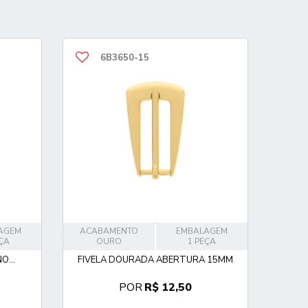
6B3650-15
AGEM
ACABAMENTO
EMBALAGEM
EÇA
OURO
1 PEÇA
O...
FIVELA DOURADA ABERTURA 15MM
POR
R$ 12,50