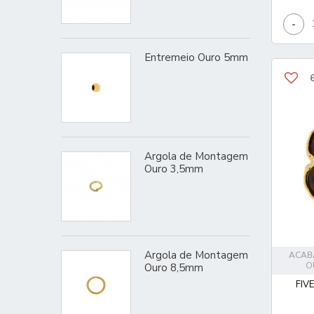
-
Entremeio Ouro 5mm
Argola de Montagem
Ouro 3,5mm
Argola de Montagem
ACAB
O
Ouro 8,5mm
FIV