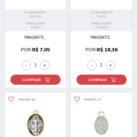
ACABAMENTO
ACABAMENTO
NÍQUEL
OURO
EMBALAGEM
EMBALAGEM
1 PEÇA
2 PEÇAS
PINGENTE...
PINGENTE...
POR
R$ 7,05
POR
R$ 18,36
-
+
-
+
COMPRAR
COMPRAR
PGIO30-14
PGIO71-17