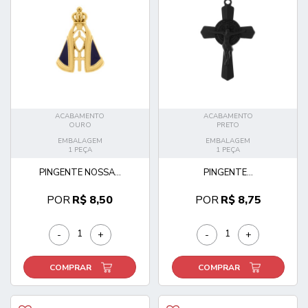
ACABAMENTO
ACABAMENTO
OURO
PRETO
EMBALAGEM
EMBALAGEM
1 PEÇA
1 PEÇA
PINGENTE NOSSA...
PINGENTE...
POR
R$ 8,50
POR
R$ 8,75
-
+
-
+
COMPRAR
COMPRAR