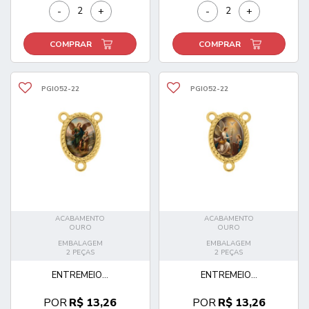
-
+
-
+
COMPRAR
COMPRAR
PGIO52-22
PGIO52-22
ACABAMENTO
ACABAMENTO
OURO
OURO
EMBALAGEM
EMBALAGEM
2 PEÇAS
2 PEÇAS
ENTREMEIO...
ENTREMEIO...
POR
R$ 13,26
POR
R$ 13,26