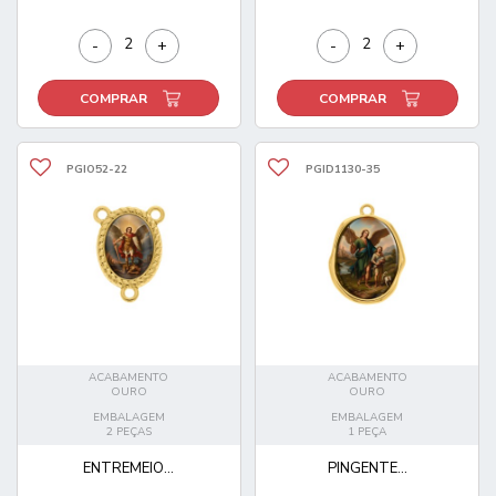
-
+
-
+
COMPRAR
COMPRAR
PGIO52-22
PGID1130-35
ACABAMENTO
ACABAMENTO
OURO
OURO
EMBALAGEM
EMBALAGEM
2 PEÇAS
1 PEÇA
ENTREMEIO...
PINGENTE...