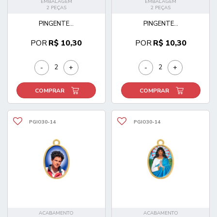
EMBALAGEM
EMBALAGEM
2 PEÇAS
2 PEÇAS
PINGENTE...
PINGENTE...
POR
R$ 10,30
POR
R$ 10,30
-
+
-
+
COMPRAR
COMPRAR
PGIO30-14
PGIO30-14
ACABAMENTO
ACABAMENTO