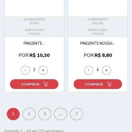
ACABAMENTO
ACABAMENTO
OURO
NÍQUEL
EMBALAGEM
EMBALAGEM
2 PEÇAS
4 PEÇAS
PINGENTE...
PINGENTE NOSSA...
POR
R$ 10,30
POR
R$ 8,80
-
+
-
+
COMPRAR
COMPRAR
1
2
3
...
7
Exibindo 1 - 30 de 210 resultados