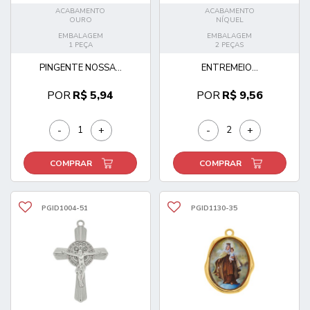
ACABAMENTO
ACABAMENTO
OURO
NÍQUEL
EMBALAGEM
EMBALAGEM
1 PEÇA
2 PEÇAS
PINGENTE NOSSA...
ENTREMEIO...
POR
R$ 5,94
POR
R$ 9,56
-
+
-
+
COMPRAR
COMPRAR
PGID1004-51
PGID1130-35