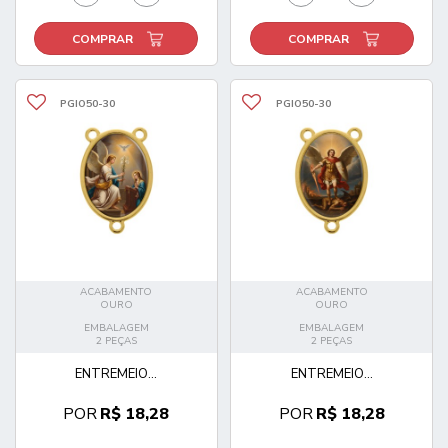
COMPRAR
COMPRAR
PGIO50-30
PGIO50-30
ACABAMENTO
ACABAMENTO
OURO
OURO
EMBALAGEM
EMBALAGEM
2 PEÇAS
2 PEÇAS
ENTREMEIO...
ENTREMEIO...
POR
R$ 18,28
POR
R$ 18,28