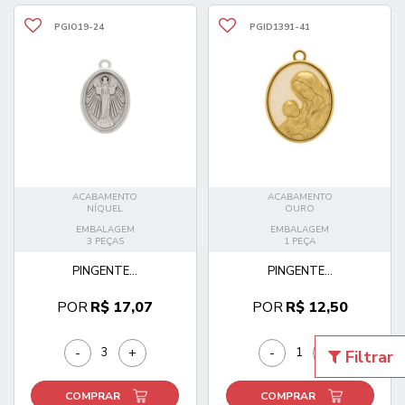
PGIO19-24
PGID1391-41
ACABAMENTO
ACABAMENTO
NÍQUEL
OURO
EMBALAGEM
EMBALAGEM
3 PEÇAS
1 PEÇA
PINGENTE...
PINGENTE...
POR
R$ 17,07
POR
R$ 12,50
-
+
-
+
Filtrar
COMPRAR
COMPRAR