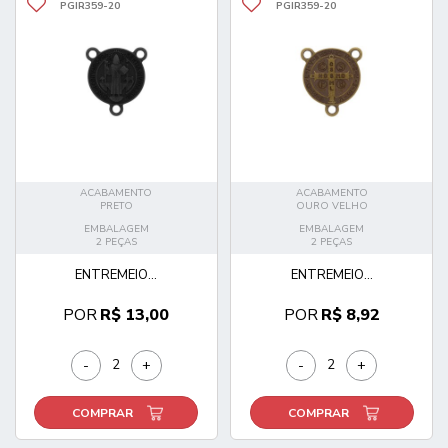
PGIR359-20
PGIR359-20
ACABAMENTO
ACABAMENTO
PRETO
OURO VELHO
EMBALAGEM
EMBALAGEM
2 PEÇAS
2 PEÇAS
ENTREMEIO...
ENTREMEIO...
POR
R$ 13,00
POR
R$ 8,92
-
+
-
+
COMPRAR
COMPRAR