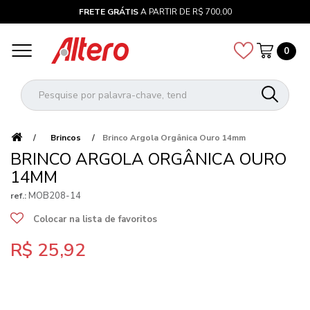
FRETE GRÁTIS
A PARTIR DE R$ 700,00
0
Brincos
Brinco Argola Orgânica Ouro 14mm
BRINCO ARGOLA ORGÂNICA OURO
14MM
MOB208-14
ref.:
Colocar na lista de favoritos
R$ 25,92