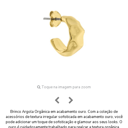
Toque na imagem para zoom
Brinco Argola Orgânica em acabamento ouro. Com a coleção de
acessórios de textura irregular sofisticada em acabamento ouro, você
pode adicionar um toque de sofisticação e glamour aos seus looks. O
ouro é cuidadosamente trabalhado para realçar a textura orgânica,