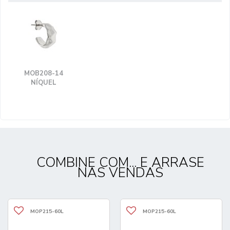
MOB208-14
NÍQUEL
COMBINE COM... E ARRASE
NAS VENDAS
MOP215-60L
MOP215-60L