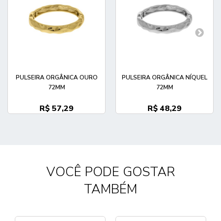
PULSEIRA ORGÂNICA OURO
PULSEIRA ORGÂNICA NÍQUEL
72MM
72MM
R$ 57,29
R$ 48,29
VOCÊ PODE GOSTAR
TAMBÉM