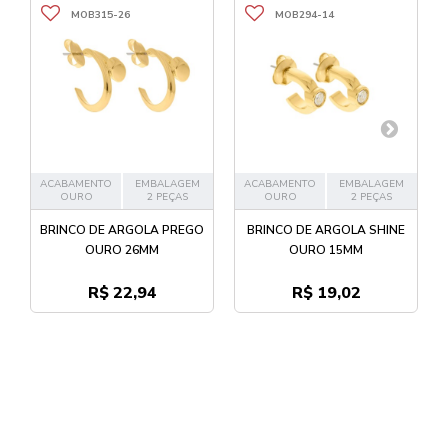
MOB315-26
MOB294-14
ACABAMENTO
EMBALAGEM
ACABAMENTO
EMBALAGEM
OURO
2 PEÇAS
OURO
2 PEÇAS
BRINCO DE ARGOLA PREGO
BRINCO DE ARGOLA SHINE
OURO 26MM
OURO 15MM
R$ 22,94
R$ 19,02