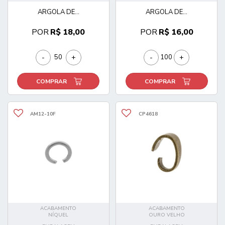
ARGOLA DE...
ARGOLA DE...
POR
R$ 18,00
POR
R$ 16,00
-
+
-
+
COMPRAR
COMPRAR
AM12-10F
CP4618
ACABAMENTO
ACABAMENTO
NÍQUEL
OURO VELHO