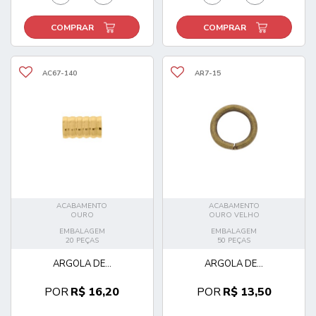
COMPRAR
COMPRAR
AC67-140
AR7-15
ACABAMENTO
ACABAMENTO
OURO
OURO VELHO
EMBALAGEM
EMBALAGEM
20 PEÇAS
50 PEÇAS
ARGOLA DE...
ARGOLA DE...
POR
R$ 16,20
POR
R$ 13,50