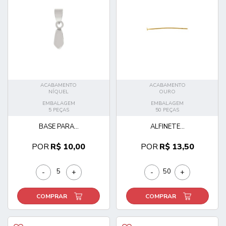
ACABAMENTO
ACABAMENTO
NÍQUEL
OURO
EMBALAGEM
EMBALAGEM
5 PEÇAS
50 PEÇAS
BASE PARA...
ALFINETE...
POR
R$ 10,00
POR
R$ 13,50
-
+
-
+
COMPRAR
COMPRAR