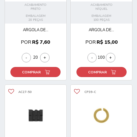
ACABAMENTO
ACABAMENTO
PRETO
NÍQUEL
EMBALAGEM
EMBALAGEM
20 PEÇAS
100 PEÇAS
ARGOLA DE...
ARGOLA DE...
POR
R$ 7,60
POR
R$ 15,00
-
+
-
+
COMPRAR
COMPRAR
AC27-50
CP39-C