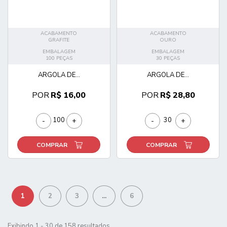
ACABAMENTO
ACABAMENTO
GRAFITE
OURO
EMBALAGEM
EMBALAGEM
100 PEÇAS
30 PEÇAS
ARGOLA DE...
ARGOLA DE...
POR
R$ 16,00
POR
R$ 28,80
-
+
-
+
COMPRAR
COMPRAR
1
2
3
...
6
Exibindo 1 - 30 de 158 resultados