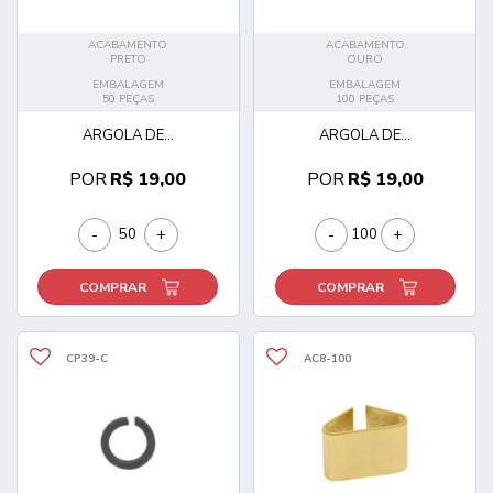
ACABAMENTO
ACABAMENTO
PRETO
OURO
EMBALAGEM
EMBALAGEM
50 PEÇAS
100 PEÇAS
ARGOLA DE...
ARGOLA DE...
POR
R$ 19,00
POR
R$ 19,00
-
+
-
+
COMPRAR
COMPRAR
CP39-C
AC8-100