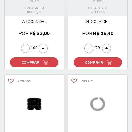
OURO
OURO
EMBALAGEM
EMBALAGEM
100 PEÇAS
20 PEÇAS
ARGOLA DE...
ARGOLA DE...
POR
R$ 32,00
POR
R$ 15,40
-
+
-
+
COMPRAR
COMPRAR
AC5-100
CP39-C