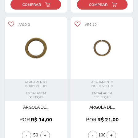
COMPRAR
COMPRAR
AR10-2
AR6-10
ACABAMENTO
ACABAMENTO
OURO VELHO
OURO VELHO
EMBALAGEM
EMBALAGEM
50 PEÇAS
100 PEÇAS
ARGOLA DE...
ARGOLA DE...
POR
R$ 14,00
POR
R$ 21,00
-
+
-
+