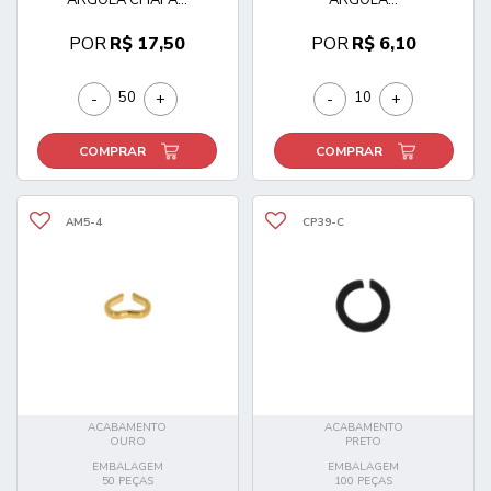
POR
R$ 17,50
POR
R$ 6,10
-
+
-
+
COMPRAR
COMPRAR
AM5-4
CP39-C
ACABAMENTO
ACABAMENTO
OURO
PRETO
EMBALAGEM
EMBALAGEM
50 PEÇAS
100 PEÇAS