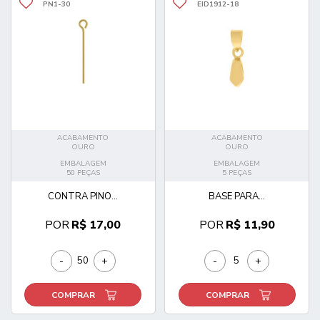
PN1-30
EID1912-18
ACABAMENTO
ACABAMENTO
OURO
OURO
EMBALAGEM
EMBALAGEM
50 PEÇAS
5 PEÇAS
CONTRA PINO...
BASE PARA...
POR
R$ 17,00
POR
R$ 11,90
-
+
-
+
COMPRAR
COMPRAR