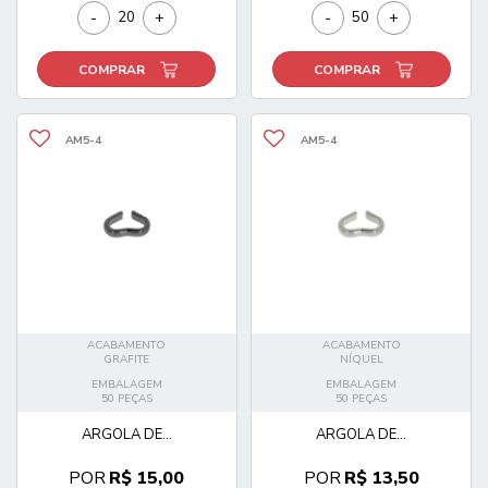
-
+
-
+
COMPRAR
COMPRAR
AM5-4
AM5-4
ACABAMENTO
ACABAMENTO
GRAFITE
NÍQUEL
EMBALAGEM
EMBALAGEM
50 PEÇAS
50 PEÇAS
ARGOLA DE...
ARGOLA DE...
POR
R$ 15,00
POR
R$ 13,50