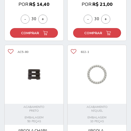
POR
R$ 14,40
POR
R$ 21,00
-
+
-
+
COMPRAR
COMPRAR
AC5-80
822-1
ACABAMENTO
ACABAMENTO
PRETO
NÍQUEL
EMBALAGEM
EMBALAGEM
50 PEÇAS
10 PEÇAS
ARGOLA CHAPA...
ARGOLA...