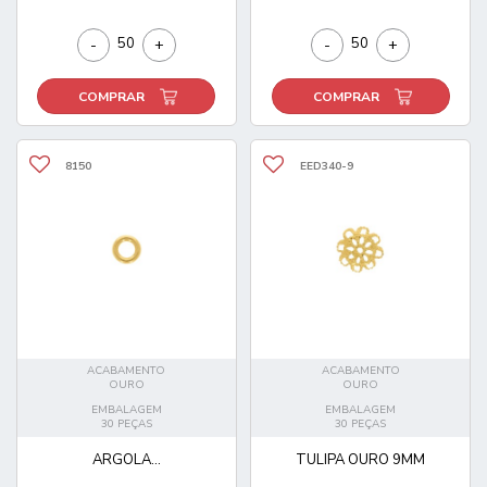
-
+
-
+
COMPRAR
COMPRAR
8150
EED340-9
ACABAMENTO
ACABAMENTO
OURO
OURO
EMBALAGEM
EMBALAGEM
30 PEÇAS
30 PEÇAS
ARGOLA...
TULIPA OURO 9MM