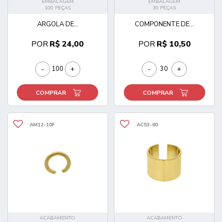
EMBALAGEM
EMBALAGEM
100 PEÇAS
30 PEÇAS
ARGOLA DE...
COMPONENTE DE...
POR
R$ 24,00
POR
R$ 10,50
-
+
-
+
COMPRAR
COMPRAR
AM12-10F
AC53-80
ACABAMENTO
ACABAMENTO