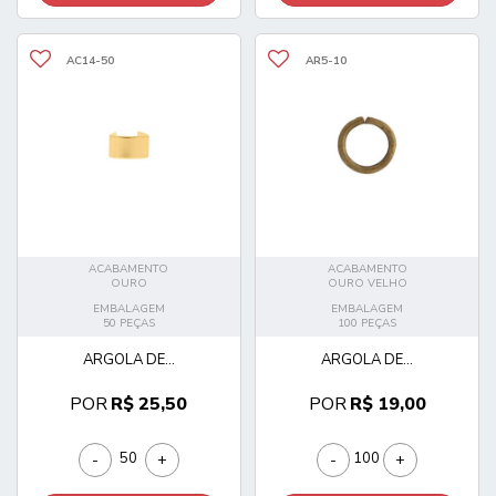
AC14-50
AR5-10
ACABAMENTO
ACABAMENTO
OURO
OURO VELHO
EMBALAGEM
EMBALAGEM
50 PEÇAS
100 PEÇAS
ARGOLA DE...
ARGOLA DE...
POR
R$ 25,50
POR
R$ 19,00
-
+
-
+