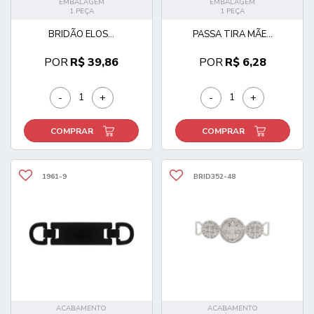
EMBALAGEM
EMBALAGEM
1 PEÇA
1 PEÇA
BRIDÃO ELOS...
PASSA TIRA MÃE...
POR
R$ 39,86
POR
R$ 6,28
-
+
-
+
COMPRAR
COMPRAR
1961-9
BRID352-48
ACABAMENTO
ACABAMENTO