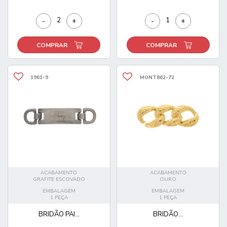
-
+
-
+
COMPRAR
COMPRAR
1961-9
MONT862-72
ACABAMENTO
ACABAMENTO
GRAFITE ESCOVADO
OURO
EMBALAGEM
EMBALAGEM
1 PEÇA
1 PEÇA
BRIDÃO PAI...
BRIDÃO...