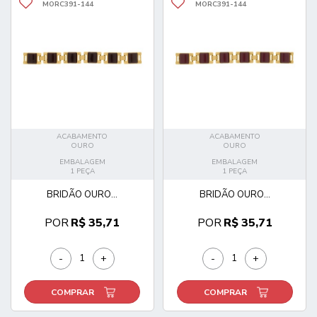
MORC391-144
MORC391-144
ACABAMENTO
ACABAMENTO
OURO
OURO
EMBALAGEM
EMBALAGEM
1 PEÇA
1 PEÇA
BRIDÃO OURO...
BRIDÃO OURO...
POR
R$ 35,71
POR
R$ 35,71
-
+
-
+
COMPRAR
COMPRAR