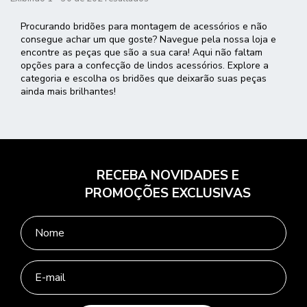
Procurando bridões para montagem de acessórios e não
consegue achar um que goste? Navegue pela nossa loja e
encontre as peças que são a sua cara! Aqui não faltam
opções para a confecção de lindos acessórios. Explore a
categoria e escolha os bridões que deixarão suas peças
ainda mais brilhantes!
RECEBA NOVIDADES E
PROMOÇÕES EXCLUSIVAS