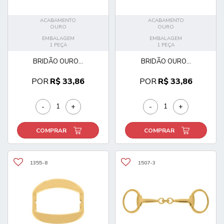
ACABAMENTO
ACABAMENTO
OURO
OURO
EMBALAGEM
EMBALAGEM
1 PEÇA
1 PEÇA
BRIDÃO OURO...
BRIDÃO OURO...
POR
R$ 33,86
POR
R$ 33,86
-
+
-
+
COMPRAR
COMPRAR
1355-8
1507-3