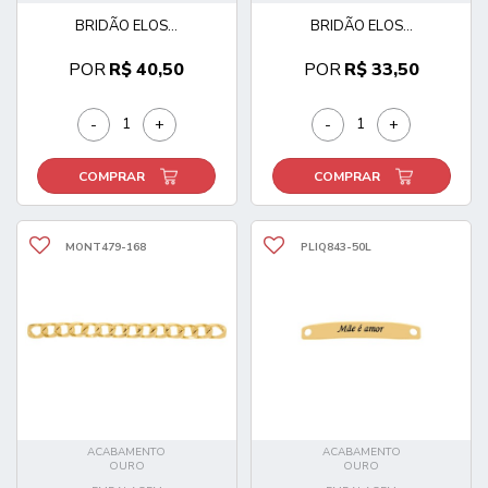
BRIDÃO ELOS...
BRIDÃO ELOS...
POR
R$ 40,50
POR
R$ 33,50
-
+
-
+
COMPRAR
COMPRAR
MONT479-168
PLIQ843-50L
ACABAMENTO
ACABAMENTO
OURO
OURO