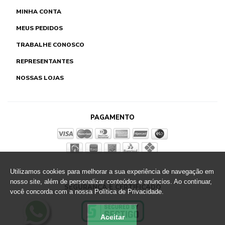
MINHA CONTA
MEUS PEDIDOS
TRABALHE CONOSCO
REPRESENTANTES
NOSSAS LOJAS
PAGAMENTO
Utilizamos cookies para melhorar a sua experiência de navegação em
nosso site, além de personalizar conteúdos e anúncios. Ao continuar,
SEGURANÇA E CERTIFICADO
você concorda com a nossa Política de Privacidade.
Aceitar