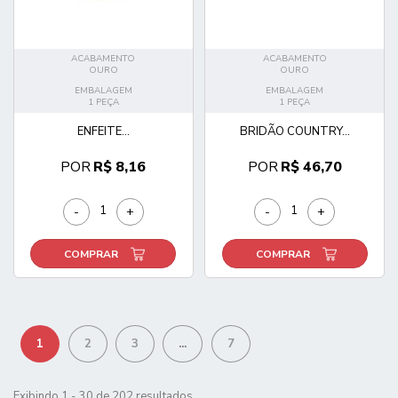
ACABAMENTO
ACABAMENTO
OURO
OURO
EMBALAGEM
EMBALAGEM
1 PEÇA
1 PEÇA
ENFEITE...
BRIDÃO COUNTRY...
POR
R$ 8,16
POR
R$ 46,70
-
+
-
+
COMPRAR
COMPRAR
1
2
3
...
7
Exibindo 1 - 30 de 202 resultados