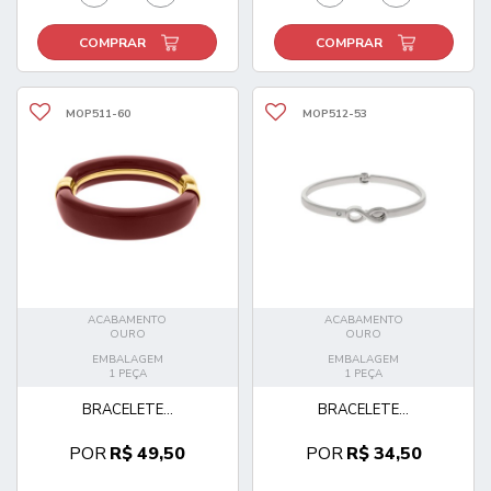
COMPRAR
COMPRAR
MOP511-60
MOP512-53
ACABAMENTO
ACABAMENTO
OURO
OURO
EMBALAGEM
EMBALAGEM
1 PEÇA
1 PEÇA
BRACELETE...
BRACELETE...
POR
R$ 49,50
POR
R$ 34,50