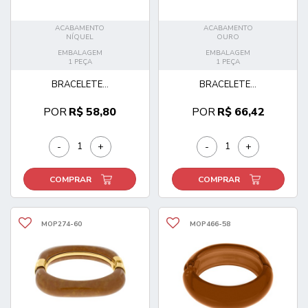
ACABAMENTO
ACABAMENTO
NÍQUEL
OURO
EMBALAGEM
EMBALAGEM
1 PEÇA
1 PEÇA
BRACELETE...
BRACELETE...
POR
R$ 58,80
POR
R$ 66,42
-
+
-
+
COMPRAR
COMPRAR
MOP274-60
MOP466-58