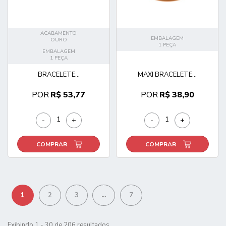
ACABAMENTO
EMBALAGEM
OURO
1 PEÇA
EMBALAGEM
1 PEÇA
BRACELETE...
MAXI BRACELETE...
POR
R$ 53,77
POR
R$ 38,90
-
+
-
+
COMPRAR
COMPRAR
1
2
3
...
7
Exibindo 1 - 30 de 206 resultados