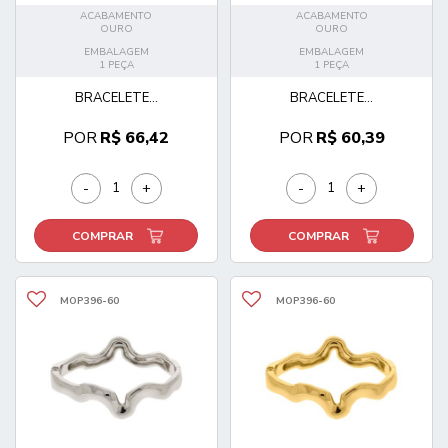
ACABAMENTO
ACABAMENTO
OURO
OURO
EMBALAGEM
EMBALAGEM
1 PEÇA
1 PEÇA
BRACELETE...
BRACELETE...
POR
R$ 66,42
POR
R$ 60,39
-
+
-
+
COMPRAR
COMPRAR
MOP396-60
MOP396-60