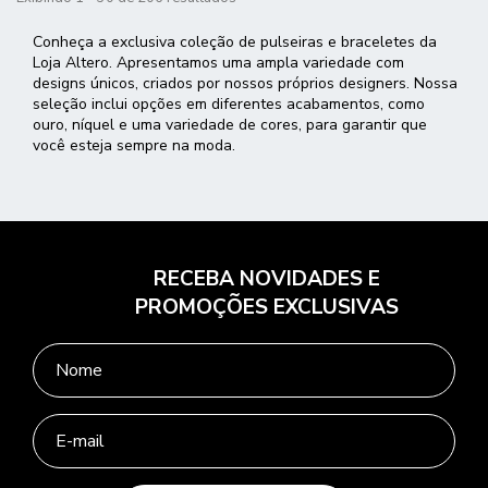
Conheça a exclusiva coleção de pulseiras e braceletes da
Loja Altero. Apresentamos uma ampla variedade com
designs únicos, criados por nossos próprios designers. Nossa
seleção inclui opções em diferentes acabamentos, como
ouro, níquel e uma variedade de cores, para garantir que
você esteja sempre na moda.
RECEBA NOVIDADES E
PROMOÇÕES EXCLUSIVAS