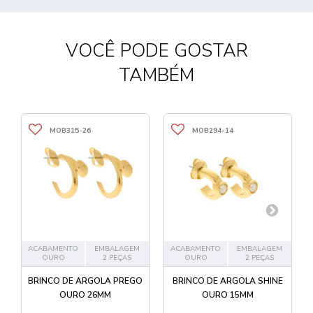
VOCÊ PODE GOSTAR
TAMBÉM
MOB315-26
MOB294-14
ACABAMENTO
EMBALAGEM
ACABAMENTO
EMBALAGEM
OURO
2 PEÇAS
OURO
2 PEÇAS
BRINCO DE ARGOLA PREGO
BRINCO DE ARGOLA SHINE
OURO 26MM
OURO 15MM