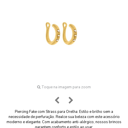
Toque na imagem para zoom
Piercing Fake com Strass para Orelha: Estilo e brilho sem a
necessidade de perfuração. Realce sua beleza com este acessório
moderno e elegante.
Com acabamento anti-alérgico, nossos brincos
garantem conforto e estilo ao usar.