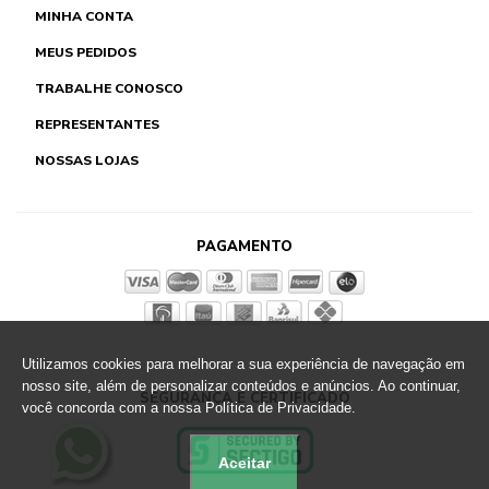
MINHA CONTA
MEUS PEDIDOS
TRABALHE CONOSCO
REPRESENTANTES
NOSSAS LOJAS
PAGAMENTO
Utilizamos cookies para melhorar a sua experiência de navegação em
nosso site, além de personalizar conteúdos e anúncios. Ao continuar,
SEGURANÇA E CERTIFICADO
você concorda com a nossa Política de Privacidade.
Aceitar