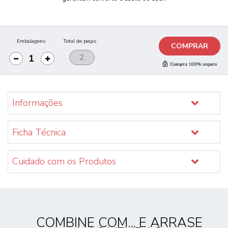
Embalagens
Total de peças
COMPRAR
Informações
Ficha Técnica
Cuidado com os Produtos
COMBINE COM... E ARRASE