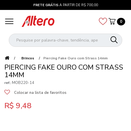
FRETE GRÁTIS
A PARTIR DE R$ 700,00
0
Brincos
Piercing Fake Ouro com Strass 14mm
PIERCING FAKE OURO COM STRASS
14MM
MOB220-14
ref.:
Colocar na lista de favoritos
R$ 9,48