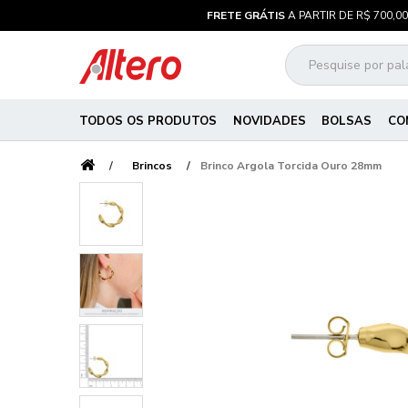
FRETE GRÁTIS
A PARTIR DE R$ 700,00
TODOS OS PRODUTOS
NOVIDADES
BOLSAS
CO
Brincos
Brinco Argola Torcida Ouro 28mm