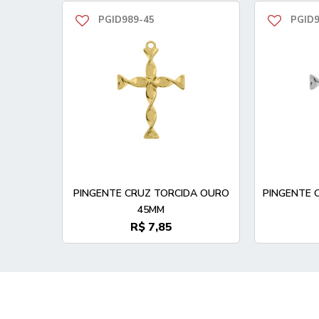
PGID989-45
PGID9
PINGENTE CRUZ TORCIDA OURO
PINGENTE 
45MM
R$ 7,85