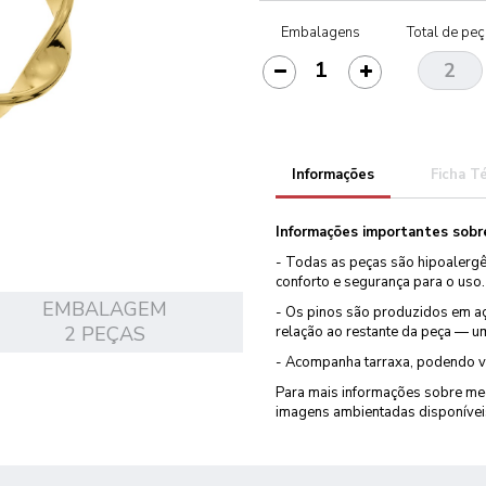
Embalagens
Total de pe
Informações
Ficha T
Informações importantes sobre
- Todas as peças são hipoalergê
conforto e segurança para o uso.
EMBALAGEM
- Os pinos são produzidos em aç
2 PEÇAS
relação ao restante da peça — um
- Acompanha tarraxa, podendo va
Para mais informações sobre med
imagens ambientadas disponívei