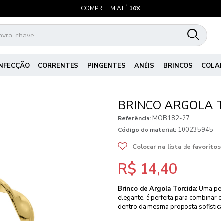
COMPRE EM ATÉ
10X
NFECÇÃO
CORRENTES
PINGENTES
ANÉIS
BRINCOS
COLA
BRINCO ARGOLA 
MOB182-27
Referência:
100235945
Código do material:
Colocar na lista de favoritos
R$ 14,40
Brinco de Argola Torcida:
Uma peça
elegante, é perfeita para combinar
dentro da mesma proposta sofistic