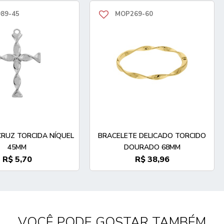
89-45
MOP269-60
CRUZ TORCIDA NÍQUEL
BRACELETE DELICADO TORCIDO
45MM
DOURADO 68MM
R$ 5,70
R$ 38,96
VOCÊ PODE GOSTAR TAMBÉM