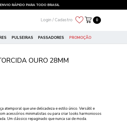
ENVIO RÁPIDO PARA TODO BRASIL
Login / Cadastro
0
RES
PULSEIRAS
PASSADORES
PROMOÇÃO
TORCIDA OURO 28MM
 atemporal que une delicadeza e estilo único. Versátil e
 com acessórios minimalistas ou para criar looks harmoniosos
ada. Um clássico repaginado que nunca sai de moda.