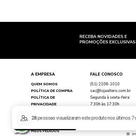
RECEBA NOVIDADES E
PROMOÇÕES EXCLUSIVAS
A EMPRESA
FALE CONOSCO
(51) 2108-1010
QUEM SOMOS
sac@lojaaltero.com.br
POLÍTICA DE COMPRA
Segunda à sexta-feira:
POLÍTICA DE
7:30h às 17:30h
PRIVACIDADE
TROCAS E DEVOLUÇÕES
FAQ
MINHA CONTA
MEUS PEDIDOS