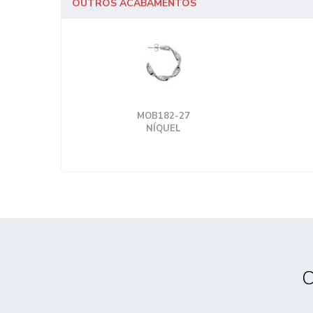
OUTROS ACABAMENTOS
MOB182-27
NÍQUEL
C