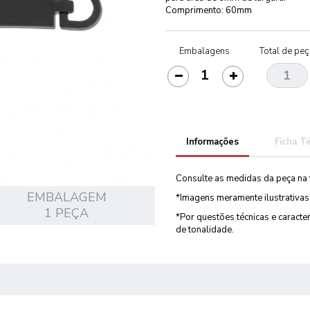
Comprimento: 60mm
Embalagens
Total de pe
Informações
Ficha T
Consulte as medidas da peça na 
EMBALAGEM
*Imagens meramente ilustrativas
1 PEÇA
*Por questões técnicas e caract
de tonalidade.