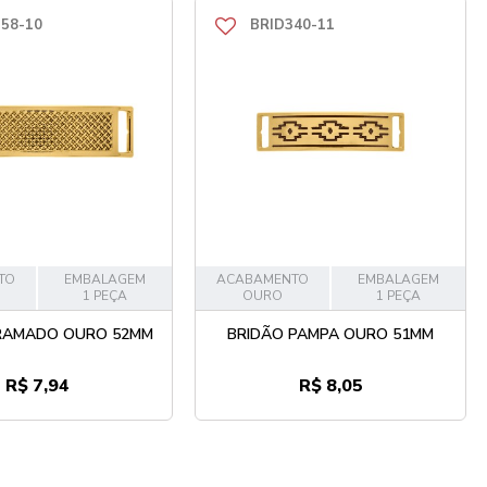
58-10
BRID340-11
TO
EMBALAGEM
ACABAMENTO
EMBALAGEM
1 PEÇA
OURO
1 PEÇA
RAMADO OURO 52MM
BRIDÃO PAMPA OURO 51MM
R$ 7,94
R$ 8,05