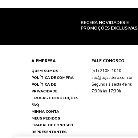
RECEBA NOVIDADES E
PROMOÇÕES EXCLUSIVAS
A EMPRESA
FALE CONOSCO
(51) 2108-1010
QUEM SOMOS
sac@lojaaltero.com.br
POLÍTICA DE COMPRA
Segunda à sexta-feira:
POLÍTICA DE
7:30h às 17:30h
PRIVACIDADE
TROCAS E DEVOLUÇÕES
FAQ
MINHA CONTA
MEUS PEDIDOS
TRABALHE CONOSCO
REPRESENTANTES