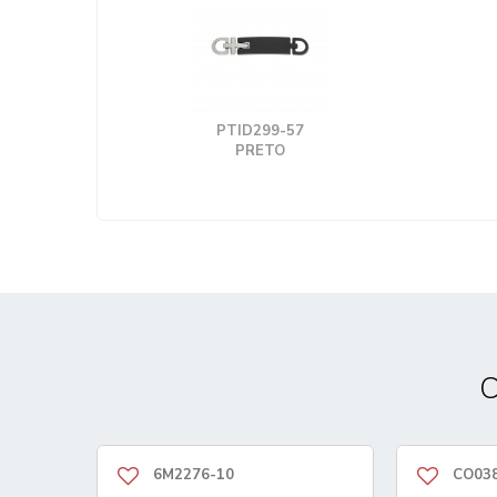
PTID299-57
PRETO
C
6M2276-10
CO03