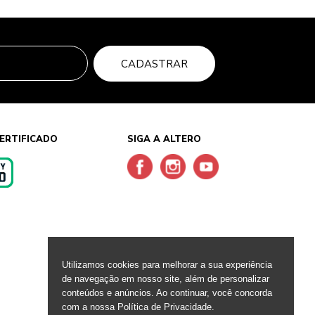
CADASTRAR
ERTIFICADO
SIGA A ALTERO
s
Utilizamos cookies para melhorar a sua experiência
de navegação em nosso site, além de personalizar
conteúdos e anúncios. Ao continuar, você concorda
com a nossa Política de Privacidade.