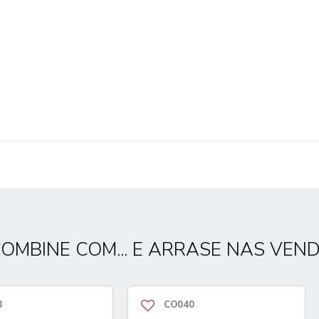
OMBINE COM... E ARRASE NAS VEN
8
CO040