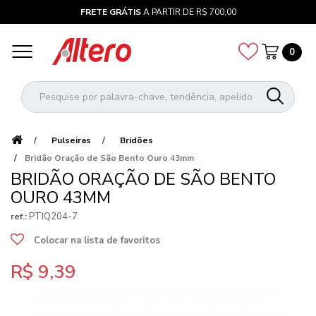
FRETE GRÁTIS
A PARTIR DE R$ 700,00
0
Pulseiras
Bridões
Bridão Oração de São Bento Ouro 43mm
BRIDÃO ORAÇÃO DE SÃO BENTO
OURO 43MM
PTIQ204-7
ref.:
Colocar na lista de favoritos
R$ 9,39