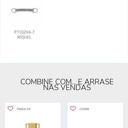
PTIQ204-7
NÍQUEL
COMBINE COM... E ARRASE
NAS VENDAS
FIM24-10
CO040