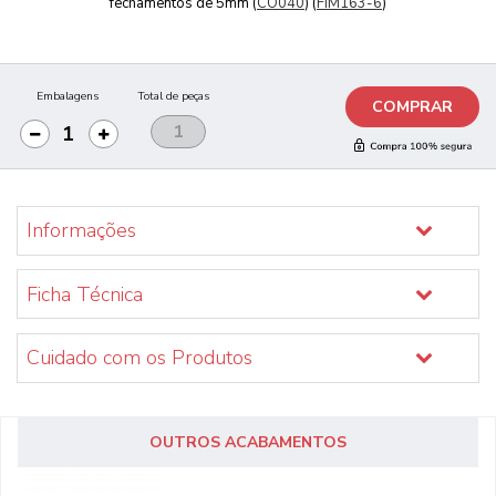
fechamentos de 5mm (
CO040
) (
FIM163-6
)
Embalagens
Total de peças
COMPRAR
Informações
Ficha Técnica
Cuidado com os Produtos
OUTROS ACABAMENTOS