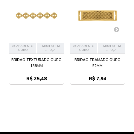
ACABAMENTO
EMBALAGEM
ACABAMENTO
EMBALAGEM
OURO
1 PEÇA
OURO
1 PEÇA
BRIDÃO TEXTURADO OURO
BRIDÃO TRAMADO OURO
138MM
52MM
R$ 25,48
R$ 7,94