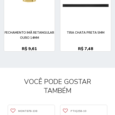
FECHAMENTO IMÃ RETANGULAR
TIRA CHATA PRETA 5MM
OURO 14MM
R$ 9,61
R$ 7,48
VOCÊ PODE GOSTAR
TAMBÉM
MONT878-138
PTIQ258-10