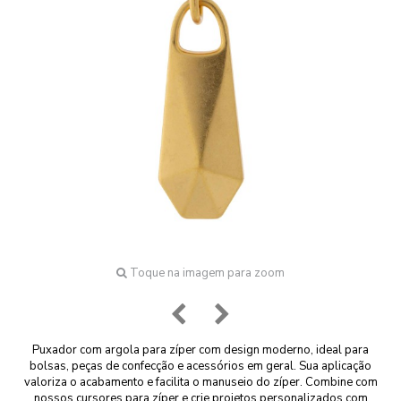
Toque na imagem para zoom
Puxador com argola para zíper com design moderno, ideal para
bolsas, peças de confecção e acessórios em geral. Sua aplicação
valoriza o acabamento e facilita o manuseio do zíper. Combine com
nossos cursores para zíper e crie projetos personalizados com