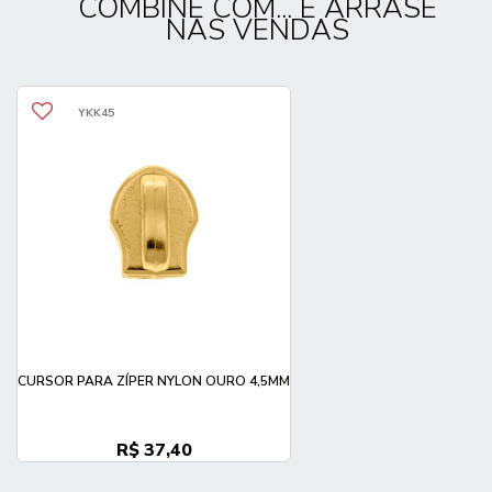
COMBINE COM... E ARRASE
NAS VENDAS
YKK45
CURSOR PARA ZÍPER NYLON OURO 4,5MM
R$ 37,40