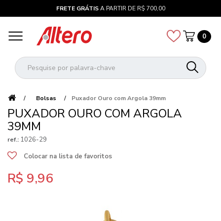
FRETE GRÁTIS
A PARTIR DE R$ 700,00
0
Bolsas
Puxador Ouro com Argola 39mm
PUXADOR OURO COM ARGOLA
39MM
1026-29
ref.:
Colocar na lista de favoritos
R$ 9,96