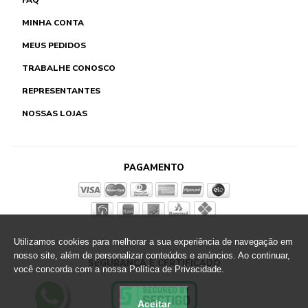
MINHA CONTA
MEUS PEDIDOS
TRABALHE CONOSCO
REPRESENTANTES
NOSSAS LOJAS
PAGAMENTO
Utilizamos cookies para melhorar a sua experiência de navegação em
nosso site, além de personalizar conteúdos e anúncios. Ao continuar,
SEGURANÇA E CERTIFICADO
você concorda com a nossa Política de Privacidade.
Aceitar