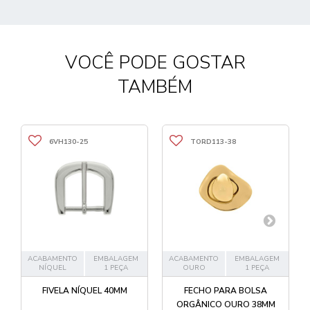
VOCÊ PODE GOSTAR
TAMBÉM
6VH130-25
TORD113-38
ACABAMENTO
EMBALAGEM
ACABAMENTO
EMBALAGEM
NÍQUEL
1 PEÇA
OURO
1 PEÇA
FIVELA NÍQUEL 40MM
FECHO PARA BOLSA
ORGÂNICO OURO 38MM