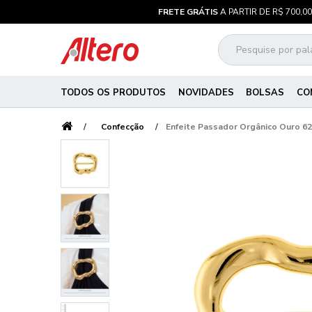
FRETE GRÁTIS
A PARTIR DE R$ 700,00
TODOS OS PRODUTOS
NOVIDADES
BOLSAS
CO
Confecção
Enfeite Passador Orgânico Ouro 