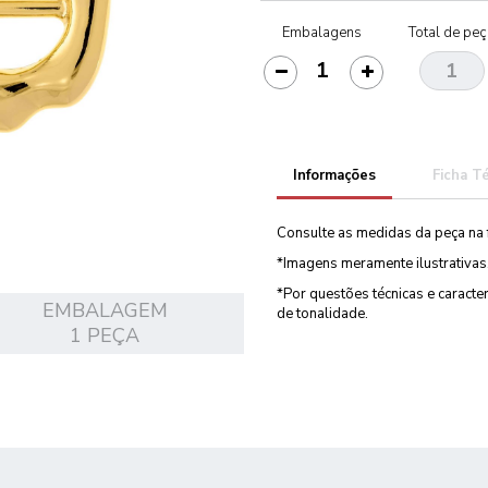
Embalagens
Total de pe
Informações
Ficha T
Consulte as medidas da peça na 
*Imagens meramente ilustrativas
*Por questões técnicas e caract
EMBALAGEM
de tonalidade.
1 PEÇA