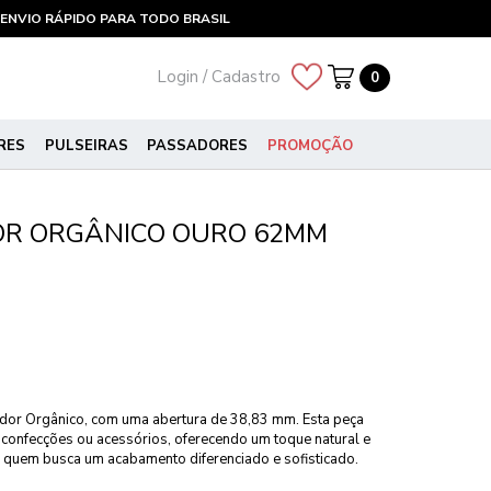
ENVIO RÁPIDO PARA TODO BRASIL
Login / Cadastro
0
RES
PULSEIRAS
PASSADORES
PROMOÇÃO
OR ORGÂNICO OURO 62MM
dor Orgânico, com uma abertura de 38,83 mm. Esta peça
 confecções ou acessórios, oferecendo um toque natural e
ra quem busca um acabamento diferenciado e sofisticado.