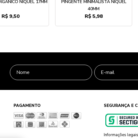
RGÂNICO NÍQUEL 17MM
PINGENTE MINIMALISTA NÍQUEL
40MM
R$ 9,50
R$ 5,98
PAGAMENTO
SEGURANÇA E C
Informações legai