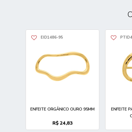
C
EID1486-95
PTID4
ENFEITE ORGÂNICO OURO 95MM
ENFEITE 
R$ 24,83