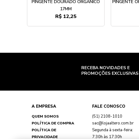
PINGENTE DOURADO ORGÂNICO
PINGENTE O
17MM
R$ 12,25
RECEBA NOVIDADES E
PROMOÇÕES EXCLUSIVAS
A EMPRESA
FALE CONOSCO
(51) 2108-1010
QUEM SOMOS
sac@lojaaltero.com.br
POLÍTICA DE COMPRA
Segunda à sexta-feira:
POLÍTICA DE
7:30h às 17:30h
PRIVACIDADE