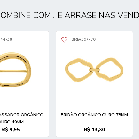
OMBINE COM... E ARRASE NAS VEN
44-38
BRIA397-78
PASSADOR ORGÂNICO
BRIDÃO ORGÂNICO OURO 78MM
OURO 49MM
R$ 9,95
R$ 13,30