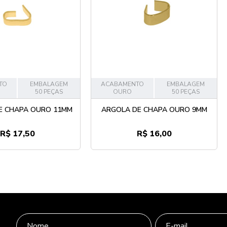
TO
EMBALAGEM
ACABAMENTO
EMBALAGEM
50 PEÇAS
OURO
50 PEÇAS
E CHAPA OURO 11MM
ARGOLA DE CHAPA OURO 9MM
R$ 17,50
R$ 16,00