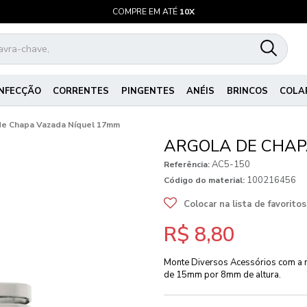
COMPRE EM ATÉ
10X
NFECÇÃO
CORRENTES
PINGENTES
ANÉIS
BRINCOS
COLA
de Chapa Vazada Níquel 17mm
ARGOLA DE CHAP
AC5-150
Referência:
100216456
Código do material:
Colocar na lista de favoritos
R$ 8,80
Monte Diversos Acessórios com a 
de 15mm por 8mm de altura.