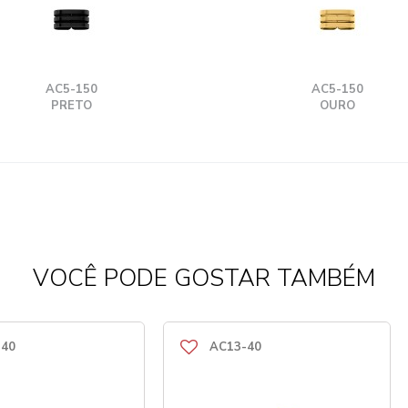
AC5-150
AC5-150
PRETO
OURO
VOCÊ PODE GOSTAR TAMBÉM
-40
AC13-40