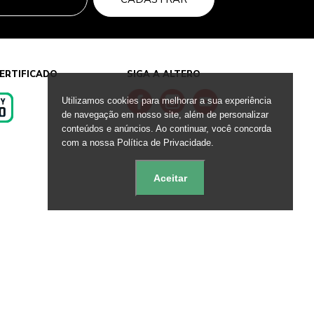
ERTIFICADO
SIGA A ALTERO
Utilizamos cookies para melhorar a sua experiência
de navegação em nosso site, além de personalizar
conteúdos e anúncios. Ao continuar, você concorda
s
com a nossa Política de Privacidade.
Aceitar