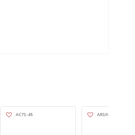
AC71-45
AR10-15