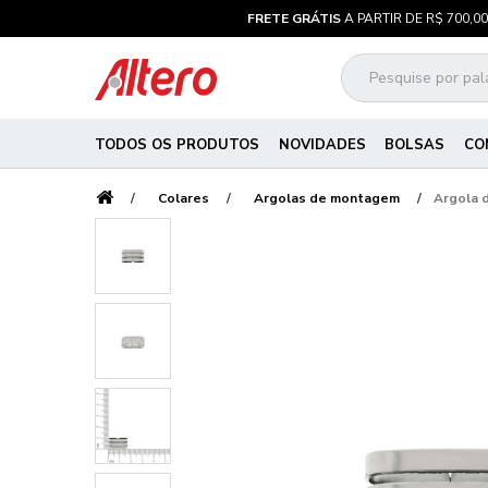
FRETE GRÁTIS
A PARTIR DE R$ 700,00
TODOS OS PRODUTOS
NOVIDADES
BOLSAS
CO
Colares
Argolas de montagem
Argola 