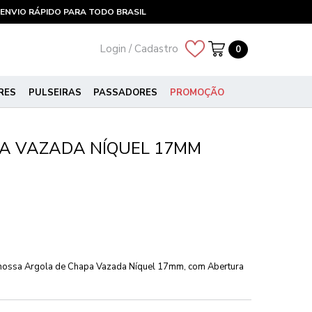
ENVIO RÁPIDO PARA TODO BRASIL
Login / Cadastro
0
RES
PULSEIRAS
PASSADORES
PROMOÇÃO
A VAZADA NÍQUEL 17MM
nossa Argola de Chapa Vazada Níquel 17mm, com Abertura