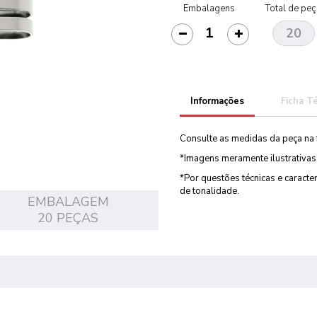
Embalagens
Total de pe
Informações
Ficha T
Consulte as medidas da peça na 
*Imagens meramente ilustrativas
*Por questões técnicas e caract
de tonalidade.
EMBALAGEM
20 PEÇAS