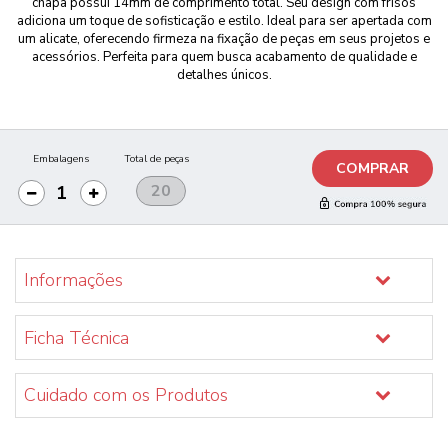
chapa possui 14mm de comprimento total. Seu design com frisos
adiciona um toque de sofisticação e estilo. Ideal para ser apertada com
um alicate, oferecendo firmeza na fixação de peças em seus projetos e
acessórios. Perfeita para quem busca acabamento de qualidade e
detalhes únicos.
Embalagens
Total de peças
COMPRAR
Informações
Ficha Técnica
Cuidado com os Produtos