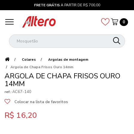
FRETE GRÁTIS
A PARTIR DE R$ 700,00
0
Colares
Argolas de montagem
Argola de Chapa Frisos Ouro 14mm
ARGOLA DE CHAPA FRISOS OURO
14MM
AC67-140
ref.:
Colocar na lista de favoritos
R$ 16,20