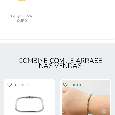
PAIQ325-5W
OURO
COMBINE COM... E ARRASE
NAS VENDAS
MOP89-53
CR-334