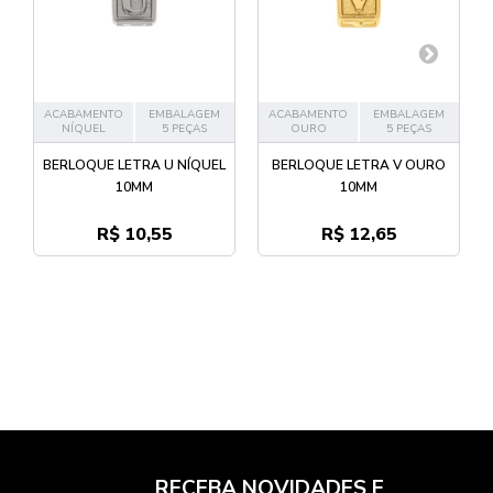
ACABAMENTO
EMBALAGEM
ACABAMENTO
EMBALAGEM
NÍQUEL
5 PEÇAS
OURO
5 PEÇAS
BERLOQUE LETRA U NÍQUEL
BERLOQUE LETRA V OURO
10MM
10MM
R$ 10,55
R$ 12,65
RECEBA NOVIDADES E