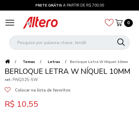
FRETE GRÁTIS
A PARTIR DE R$ 700,00
0
Temas
Letras
Berloque Letra W Níquel 10mm
BERLOQUE LETRA W NÍQUEL 10MM
PAIQ325-5W
ref.:
Colocar na lista de favoritos
R$ 10,55