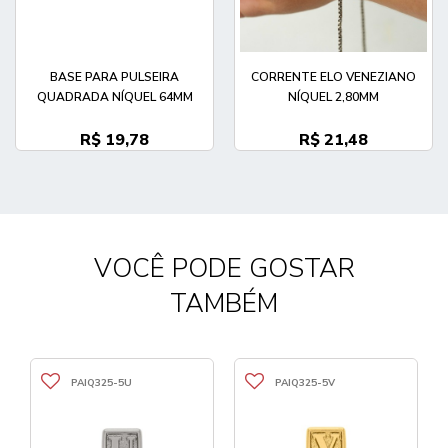
BASE PARA PULSEIRA
CORRENTE ELO VENEZIANO
QUADRADA NÍQUEL 64MM
NÍQUEL 2,80MM
R$ 19,78
R$ 21,48
VOCÊ PODE GOSTAR
TAMBÉM
PAIQ325-5U
PAIQ325-5V