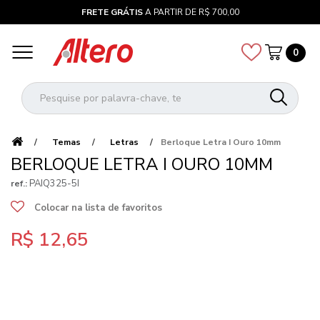
FRETE GRÁTIS
A PARTIR DE R$ 700,00
0
Temas
Letras
Berloque Letra I Ouro 10mm
BERLOQUE LETRA I OURO 10MM
PAIQ325-5I
ref.:
Colocar na lista de favoritos
R$ 12,65