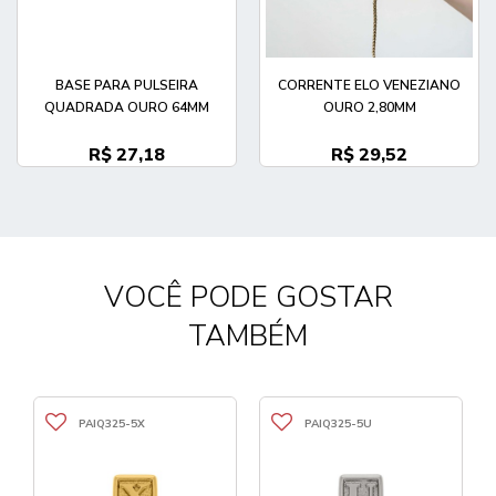
BASE PARA PULSEIRA
CORRENTE ELO VENEZIANO
QUADRADA OURO 64MM
OURO 2,80MM
R$ 27,18
R$ 29,52
VOCÊ PODE GOSTAR
TAMBÉM
PAIQ325-5X
PAIQ325-5U