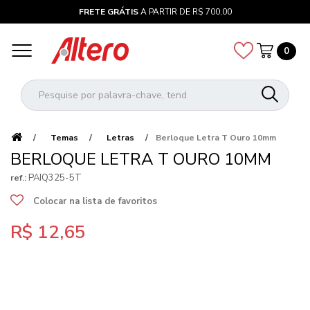
FRETE GRÁTIS
A PARTIR DE R$ 700,00
0
Temas
Letras
Berloque Letra T Ouro 10mm
BERLOQUE LETRA T OURO 10MM
PAIQ325-5T
ref.:
Colocar na lista de favoritos
R$ 12,65