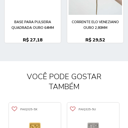
BASE PARA PULSEIRA
CORRENTE ELO VENEZIANO
QUADRADA OURO 64MM
OURO 2,80MM
R$ 27,18
R$ 29,52
VOCÊ PODE GOSTAR
TAMBÉM
PAIQ325-5X
PAIQ325-5U