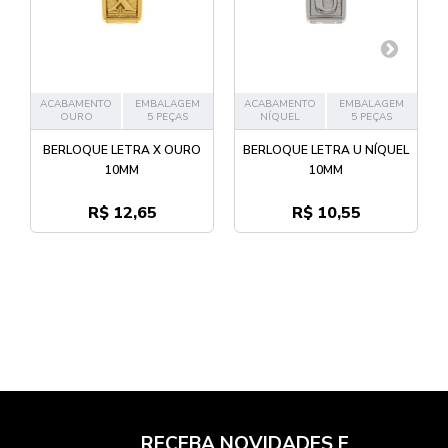
ACABAMENTO
EMBALAGEM
ACABAMENTO
EMBALAGEM
OURO
5 PEÇAS
NÍQUEL
5 PEÇAS
BERLOQUE LETRA X OURO
BERLOQUE LETRA U NÍQUEL
10MM
10MM
R$ 12,65
R$ 10,55
RECEBA NOVIDADES E