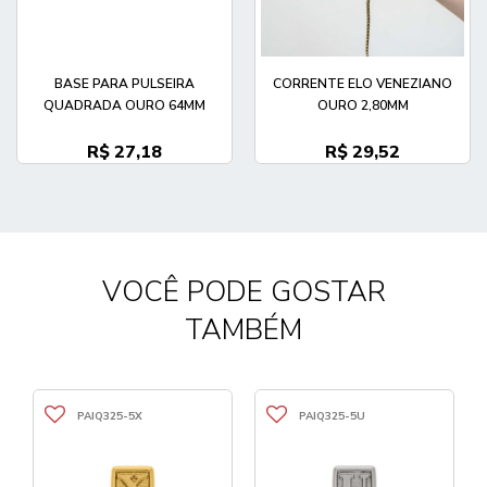
BASE PARA PULSEIRA
CORRENTE ELO VENEZIANO
QUADRADA OURO 64MM
OURO 2,80MM
R$ 27,18
R$ 29,52
VOCÊ PODE GOSTAR
TAMBÉM
PAIQ325-5X
PAIQ325-5U