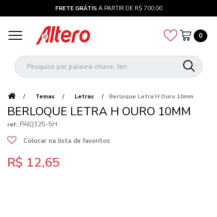
FRETE GRÁTIS
A PARTIR DE R$ 700,00
0
Temas
Letras
Berloque Letra H Ouro 10mm
BERLOQUE LETRA H OURO 10MM
PAIQ325-5H
ref.:
Colocar na lista de favoritos
R$ 12,65