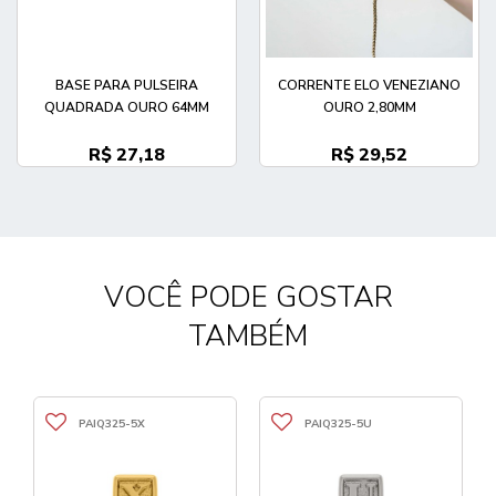
BASE PARA PULSEIRA
CORRENTE ELO VENEZIANO
QUADRADA OURO 64MM
OURO 2,80MM
R$ 27,18
R$ 29,52
VOCÊ PODE GOSTAR
TAMBÉM
PAIQ325-5X
PAIQ325-5U