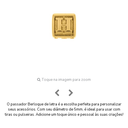
Toque na imagem para zoom
O passador Berloque de letra é a escolha perfeita para personalizar
seus acessórios. Com seu diâmetro de 5mm, é ideal para usar com
tiras ou pulseiras. Adicione um toque único e pessoal às suas criações!