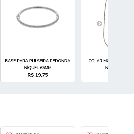
BASE PARA PULSEIRA REDONDA
COLAR MONTADO CO
NÍQUEL 65MM
NÍQUEL 40CM
R$ 19,75
R$ 46,41