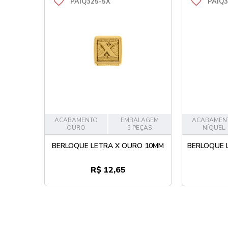
PAIQ325-5X
PAIQ3
ACABAMENTO
EMBALAGEM
ACABAMEN
OURO
5 PEÇAS
NÍQUEL
BERLOQUE LETRA X OURO 10MM
BERLOQUE 
R$ 12,65