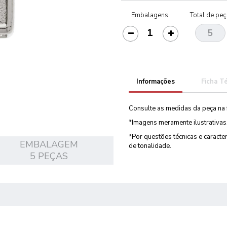
Embalagens
Total de pe
Informações
Ficha T
Consulte as medidas da peça na 
*Imagens meramente ilustrativas
*Por questões técnicas e caract
EMBALAGEM
de tonalidade.
5 PEÇAS