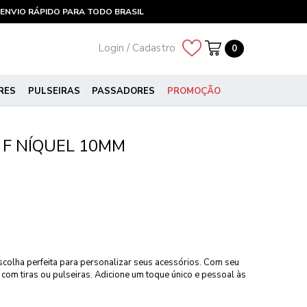
ENVIO RÁPIDO PARA TODO BRASIL
Login / Cadastro
0
RES
PULSEIRAS
PASSADORES
PROMOÇÃO
 F NÍQUEL 10MM
scolha perfeita para personalizar seus acessórios. Com seu
 com tiras ou pulseiras. Adicione um toque único e pessoal às