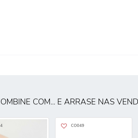
OMBINE COM... E ARRASE NAS VEN
4
CO049