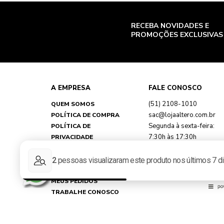
RECEBA NOVIDADES E
PROMOÇÕES EXCLUSIVAS
A EMPRESA
FALE CONOSCO
(51) 2108-1010
QUEM SOMOS
sac@lojaaltero.com.br
POLÍTICA DE COMPRA
Segunda à sexta-feira:
POLÍTICA DE
7:30h às 17:30h
PRIVACIDADE
TROCAS E DEVOLUÇÕES
FAQ
MINHA CONTA
MEUS PEDIDOS
TRABALHE CONOSCO
REPRESENTANTES
NOSSAS LOJAS