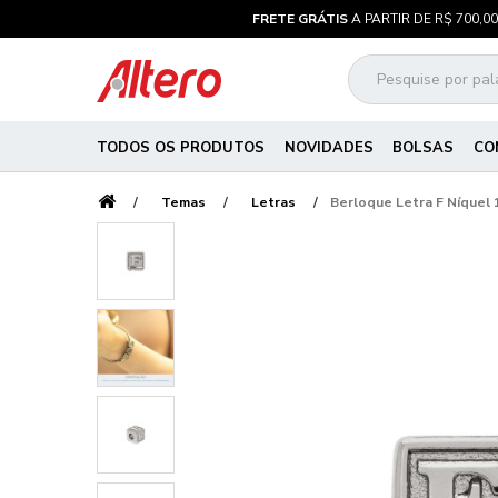
FRETE GRÁTIS
A PARTIR DE R$ 700,00
TODOS OS PRODUTOS
NOVIDADES
BOLSAS
CO
Temas
Letras
Berloque Letra F Níquel