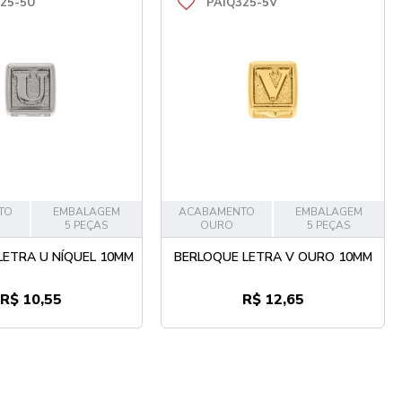
25-5U
PAIQ325-5V
TO
EMBALAGEM
ACABAMENTO
EMBALAGEM
5 PEÇAS
OURO
5 PEÇAS
LETRA U NÍQUEL 10MM
BERLOQUE LETRA V OURO 10MM
R$ 10,55
R$ 12,65