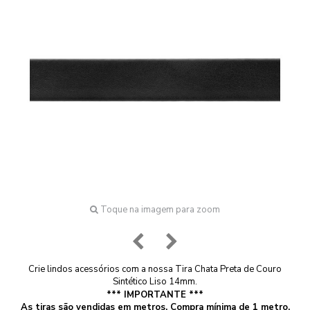
Toque na imagem para zoom
Crie lindos acessórios com a nossa Tira Chata Preta de Couro
Sintético Liso 14mm.
*** IMPORTANTE ***
As tiras são vendidas em metros. Compra mínima de 1 metro.