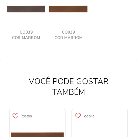
CO039
CO039
COR MARROM
COR MARROM
VOCÊ PODE GOSTAR
TAMBÉM
CO039
CO040