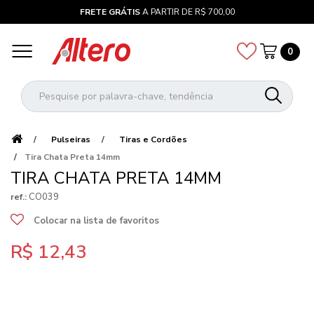
FRETE GRÁTIS
A PARTIR DE R$ 700,00
0
Pulseiras
Tiras e Cordões
Tira Chata Preta 14mm
TIRA CHATA PRETA 14MM
CO039
ref.:
Colocar na lista de favoritos
R$ 12,43