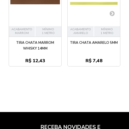
ACABAMENTO
MÍNIMO
ACABAMENTO
MÍNIMO
MARROM
1 METRO
AMARELO
1 METRO
TIRA CHATA MARROM
TIRA CHATA AMARELO 5MM
WHISKY 14MM
R$ 12,43
R$ 7,48
RECEBA NOVIDADES E