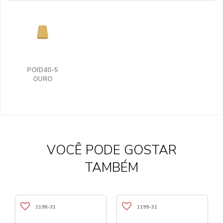
POID40-5
OURO
VOCÊ PODE GOSTAR
TAMBÉM
1198-31
1199-31