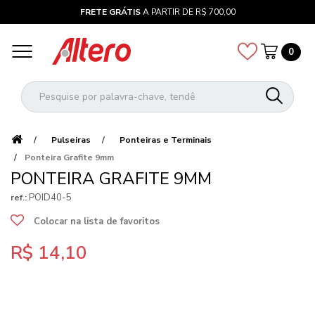
FRETE GRÁTIS
A PARTIR DE R$ 700,00
0
Pulseiras
Ponteiras e Terminais
Ponteira Grafite 9mm
PONTEIRA GRAFITE 9MM
POID40-5
ref.:
Colocar na lista de favoritos
R$ 14,10