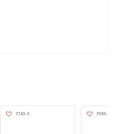
7743-3
7593-3