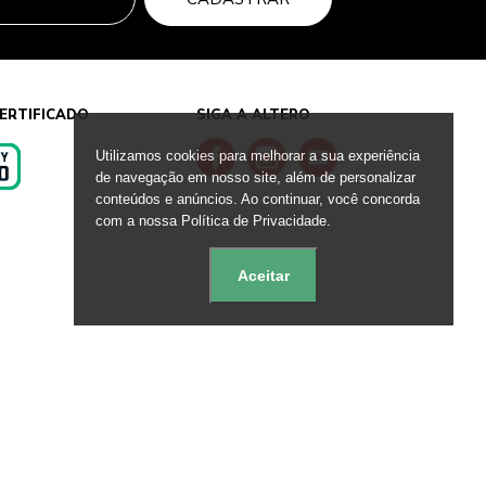
ERTIFICADO
SIGA A ALTERO
Utilizamos cookies para melhorar a sua experiência
de navegação em nosso site, além de personalizar
conteúdos e anúncios. Ao continuar, você concorda
s
com a nossa Política de Privacidade.
Aceitar