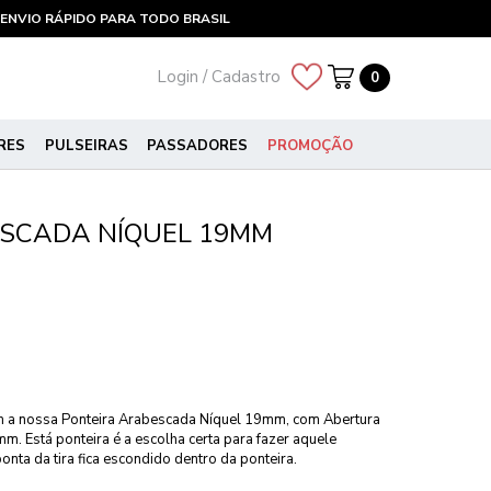
ENVIO RÁPIDO PARA TODO BRASIL
Login / Cadastro
0
RES
PULSEIRAS
PASSADORES
PROMOÇÃO
SCADA NÍQUEL 19MM
m a nossa Ponteira Arabescada Níquel 19mm, com Abertura
m. Está ponteira é a escolha certa para fazer aquele
nta da tira fica escondido dentro da ponteira.