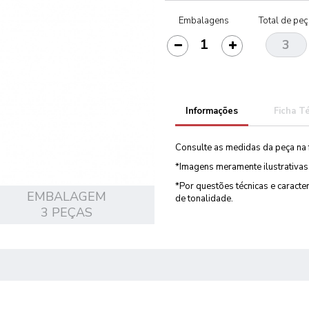
Embalagens
Total de pe
Informações
Ficha T
Consulte as medidas da peça na 
*Imagens meramente ilustrativas
*Por questões técnicas e caract
EMBALAGEM
de tonalidade.
3 PEÇAS