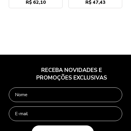
R$ 62,10
R$ 47,43
RECEBA NOVIDADES E
PROMOÇÕES EXCLUSIVAS