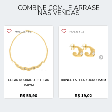
COMBINE COM... E ARRASE
NAS VENDAS
MOLC237-81
MOB334-15
COLAR DOURADO ESTELAR
BRINCO ESTELAR OURO 15MM
150MM
R$ 53,90
R$ 19,02