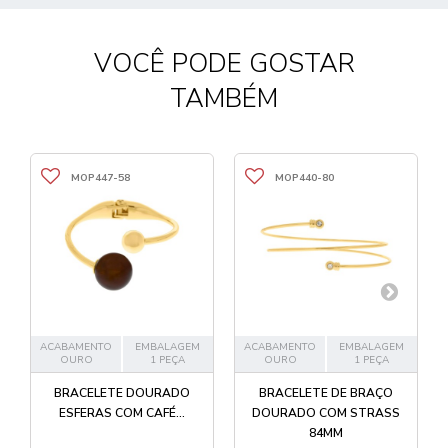
VOCÊ PODE GOSTAR
TAMBÉM
MOP447-58
MOP440-80
ACABAMENTO
EMBALAGEM
ACABAMENTO
EMBALAGEM
OURO
1 PEÇA
OURO
1 PEÇA
BRACELETE DOURADO
BRACELETE DE BRAÇO
ESFERAS COM CAFÉ...
DOURADO COM STRASS
84MM