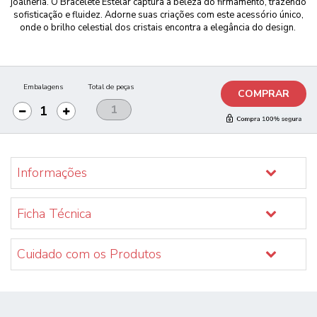
joalheria. O Bracelete Estelar captura a beleza do firmamento, trazendo
sofisticação e fluidez. Adorne suas criações com este acessório único,
onde o brilho celestial dos cristais encontra a elegância do design.
Embalagens
Total de peças
COMPRAR
Informações
Ficha Técnica
Cuidado com os Produtos