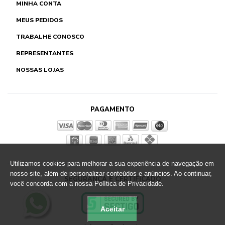
MINHA CONTA
MEUS PEDIDOS
TRABALHE CONOSCO
REPRESENTANTES
NOSSAS LOJAS
PAGAMENTO
Utilizamos cookies para melhorar a sua experiência de navegação em
nosso site, além de personalizar conteúdos e anúncios. Ao continuar,
SEGURANÇA E CERTIFICADO
você concorda com a nossa Política de Privacidade.
Aceitar