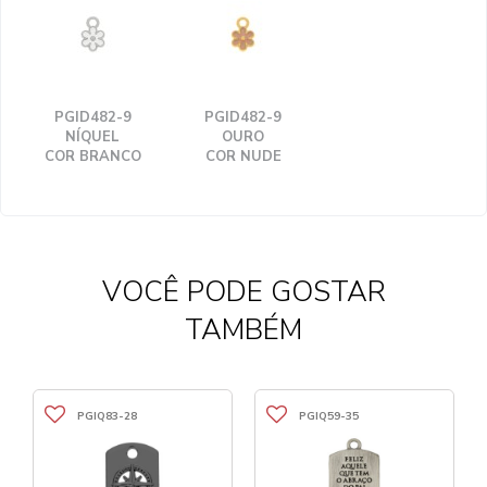
PGID482-9
PGID482-9
NÍQUEL
OURO
COR BRANCO
COR NUDE
VOCÊ PODE GOSTAR
TAMBÉM
PGIQ83-28
PGIQ59-35