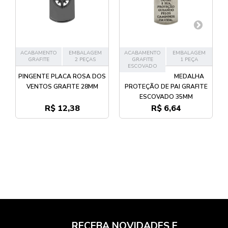
ACABAMENTO
EMBALAGEM
ACABAMENTO
EMBALAGEM
GRAFITE
2 PEÇAS
GRAFITE
1 PEÇA
ESCOVADO
PINGENTE PLACA ROSA DOS
MEDALHA
VENTOS GRAFITE 28MM
PROTEÇÃO DE PAI GRAFITE
ESCOVADO 35MM
R$ 12,38
R$ 6,64
RECEBA NOVIDADES E