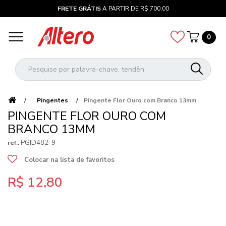
FRETE GRÁTIS
A PARTIR DE R$ 700,00
0
Pingentes
Pingente Flor Ouro com Branco 13mm
PINGENTE FLOR OURO COM
BRANCO 13MM
PGID482-9
ref.:
Colocar na lista de favoritos
R$ 12,80