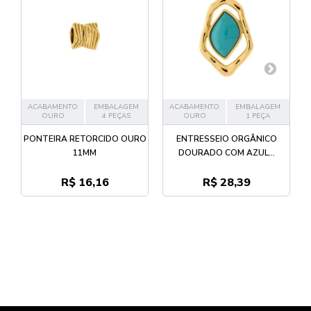
ACABAMENTO
EMBALAGEM
ACABAMENTO
EMBALAGEM
OURO
4 PEÇAS
OURO
1 PEÇA
PONTEIRA RETORCIDO OURO
ENTRESSEIO ORGÂNICO
11MM
DOURADO COM AZUL...
R$ 16,16
R$ 28,39