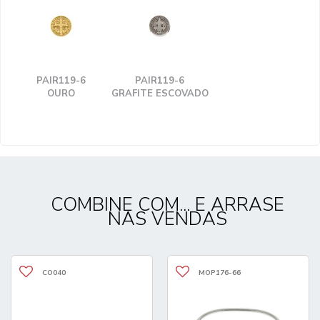
PAIR119-6
PAIR119-6
OURO
GRAFITE ESCOVADO
COMBINE COM... E ARRASE
NAS VENDAS
CO040
MOP176-66