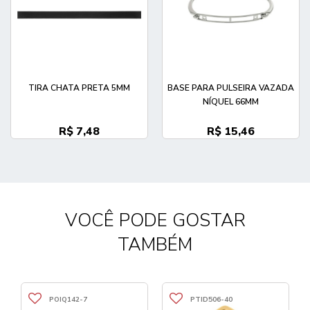
TIRA CHATA PRETA 5MM
BASE PARA PULSEIRA VAZADA
NÍQUEL 66MM
R$ 7,48
R$ 15,46
VOCÊ PODE GOSTAR
TAMBÉM
POIQ142-7
PTID506-40