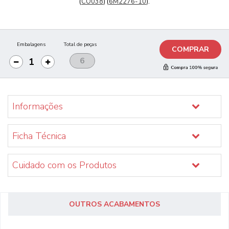
(
CO038
) (
6M2276-10
).
Embalagens
Total de peças
COMPRAR
Informações
Ficha Técnica
Cuidado com os Produtos
OUTROS ACABAMENTOS