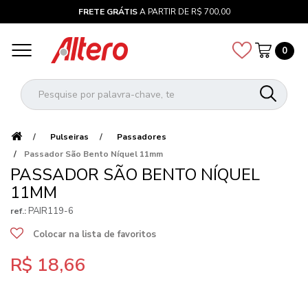
FRETE GRÁTIS
A PARTIR DE R$ 700,00
0
Pulseiras
Passadores
Passador São Bento Níquel 11mm
PASSADOR SÃO BENTO NÍQUEL
11MM
PAIR119-6
ref.:
Colocar na lista de favoritos
R$ 18,66