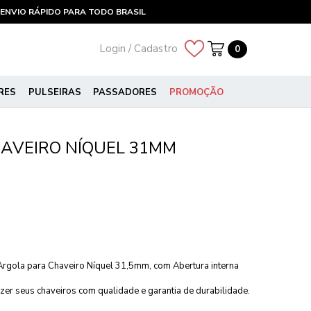
ENVIO RÁPIDO PARA TODO BRASIL
Login / Cadastro
0
RES
PULSEIRAS
PASSADORES
PROMOÇÃO
AVEIRO NÍQUEL 31MM
Argola para Chaveiro Níquel 31,5mm, com Abertura interna
zer seus chaveiros com qualidade e garantia de durabilidade.