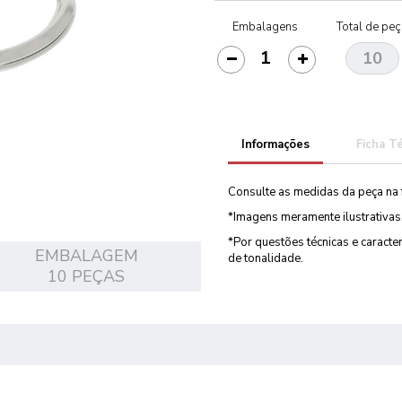
Embalagens
Total de pe
Informações
Ficha T
Consulte as medidas da peça na 
*Imagens meramente ilustrativas
*Por questões técnicas e caract
EMBALAGEM
de tonalidade.
10 PEÇAS