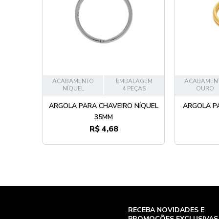
ACABAMENTO
EMBALAGEM
ACABAMEN
NÍQUEL
4 PEÇAS
OURO
ARGOLA PARA CHAVEIRO NÍQUEL
ARGOLA P
35MM
R$ 4,68
RECEBA NOVIDADES E
PROMOÇÕES EXCLUSIVAS