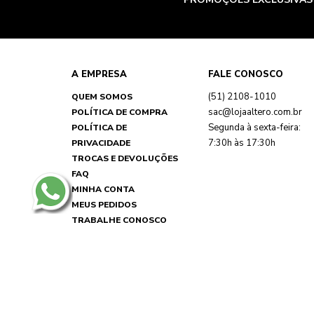
A EMPRESA
FALE CONOSCO
(51) 2108-1010
QUEM SOMOS
sac@lojaaltero.com.br
POLÍTICA DE COMPRA
Segunda à sexta-feira:
POLÍTICA DE
7:30h às 17:30h
PRIVACIDADE
TROCAS E DEVOLUÇÕES
FAQ
MINHA CONTA
MEUS PEDIDOS
TRABALHE CONOSCO
REPRESENTANTES
NOSSAS LOJAS
Loja Virtual Altero - CNPJ: 89.790.356/0033-67 - Rua Martin Ber