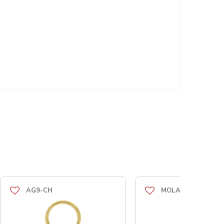
AG9-CH
MOLA-145