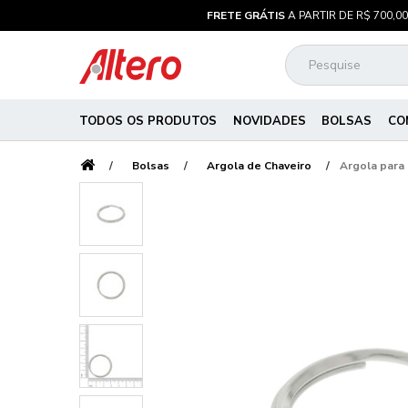
FRETE GRÁTIS
A PARTIR DE R$ 700,00
TODOS OS PRODUTOS
NOVIDADES
BOLSAS
CO
Bolsas
Argola de Chaveiro
Argola para