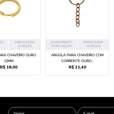
TO
EMBALAGEM
ACABAMENTO
EMBALAGEM
50 PEÇAS
OURO VELHO
20 PEÇAS
ARA CHAVEIRO OURO
ARGOLA PARA CHAVEIRO COM
12MM
CORRENTE OURO...
R$ 18,00
R$ 21,40