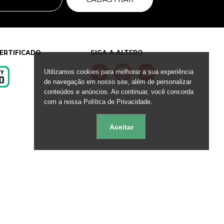
ERTIFICADO
SIGA A ALTERO
Utilizamos cookies para melhorar a sua experiência
de navegação em nosso site, além de personalizar
conteúdos e anúncios. Ao continuar, você concorda
s
com a nossa Política de Privacidade.
Aceitar