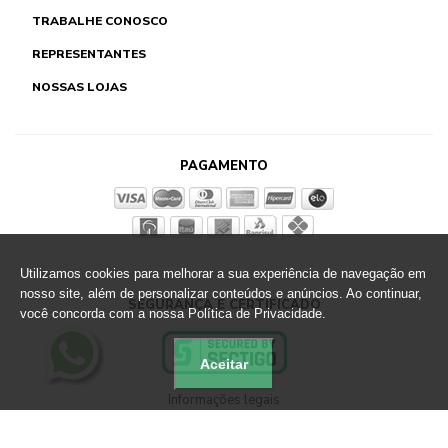
TRABALHE CONOSCO
REPRESENTANTES
NOSSAS LOJAS
PAGAMENTO
Utilizamos cookies para melhorar a sua experiência de navegação em
nosso site, além de personalizar conteúdos e anúncios. Ao continuar,
SEGURANÇA E CERTIFICADO
você concorda com a nossa Política de Privacidade.
Aceitar
Informações legais