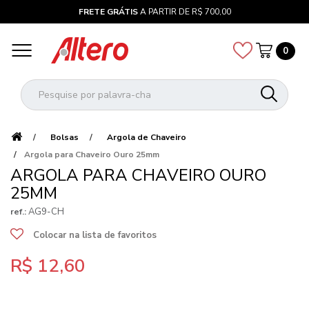
FRETE GRÁTIS
A PARTIR DE R$ 700,00
0
Bolsas
Argola de Chaveiro
Argola para Chaveiro Ouro 25mm
ARGOLA PARA CHAVEIRO OURO
25MM
AG9-CH
ref.:
Colocar na lista de favoritos
R$ 12,60