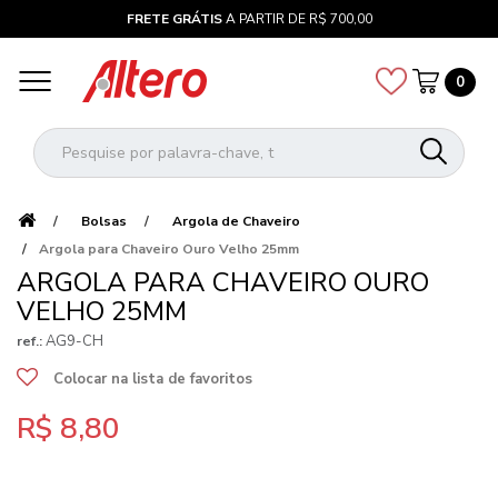
FRETE GRÁTIS
A PARTIR DE R$ 700,00
0
Bolsas
Argola de Chaveiro
Argola para Chaveiro Ouro Velho 25mm
ARGOLA PARA CHAVEIRO OURO
VELHO 25MM
AG9-CH
ref.:
Colocar na lista de favoritos
R$ 8,80