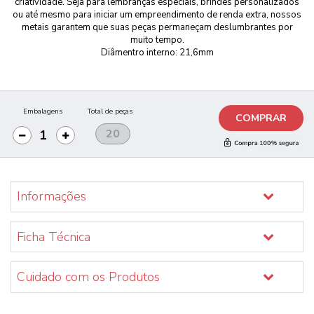
criatividade. Seja para lembranças especiais, brindes personalizados
ou até mesmo para iniciar um empreendimento de renda extra, nossos
metais garantem que suas peças permaneçam deslumbrantes por
muito tempo.
Diâmentro interno: 21,6mm
Embalagens
Total de peças
COMPRAR
Informações
Ficha Técnica
Cuidado com os Produtos