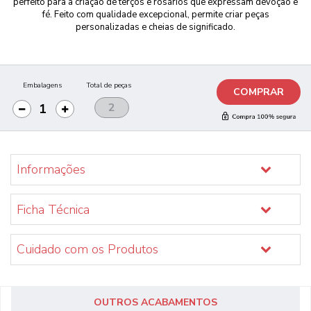
perfeito para a criação de terços e rosários que expressam devoção e
fé. Feito com qualidade excepcional, permite criar peças
personalizadas e cheias de significado.
Embalagens
Total de peças
COMPRAR
Informações
Ficha Técnica
Cuidado com os Produtos
OUTROS ACABAMENTOS