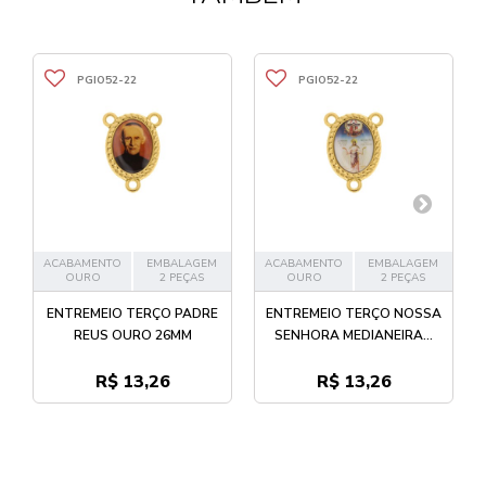
PGIO52-22
PGIO52-22
ACABAMENTO
EMBALAGEM
ACABAMENTO
EMBALAGEM
OURO
2 PEÇAS
OURO
2 PEÇAS
ENTREMEIO TERÇO PADRE
ENTREMEIO TERÇO NOSSA
REUS OURO 26MM
SENHORA MEDIANEIRA...
R$ 13,26
R$ 13,26