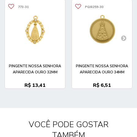
773-31
PGIR259-30
PINGENTE NOSSA SENHORA
PINGENTE NOSSA SENHORA
APARECIDA OURO 32MM
APARECIDA OURO 34MM
R$ 13,41
R$ 6,51
VOCÊ PODE GOSTAR
TAMBÉM