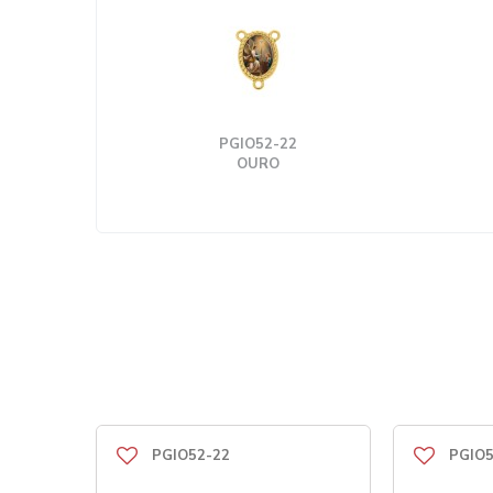
PGIO52-22
OURO
PGIO52-22
PGIO5