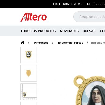
FRETE GRÁTIS
A PARTIR DE R$ 700,00
TODOS OS PRODUTOS
NOVIDADES
BOLSAS
CO
Pingentes
Entremeio Terços
Entremeio