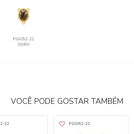
PGIO52-22
OURO
VOCÊ PODE GOSTAR TAMBÉM
2-22
PGIO52-22