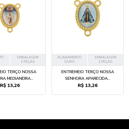
TO
EMBALAGEM
ACABAMENTO
EMBALAGEM
2 PEÇAS
OURO
2 PEÇAS
EIO TERÇO NOSSA
ENTREMEIO TERÇO NOSSA
A MEDIANEIRA...
SENHORA APARECIDA...
R$ 13,26
R$ 13,26