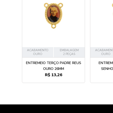
ACABAMENTO
EMBALAGEM
ACABAMEN
OURO
2 PEÇAS
OURO
ENTREMEIO TERÇO PADRE REUS
ENTREM
OURO 26MM
SENHOR
R$ 13,26