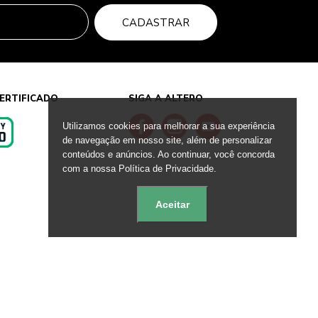
CADASTRAR
ERTIFICADO
SIGA A ALTERO
Utilizamos cookies para melhorar a sua experiência
de navegação em nosso site, além de personalizar
conteúdos e anúncios. Ao continuar, você concorda
s
com a nossa Política de Privacidade.
Aceitar