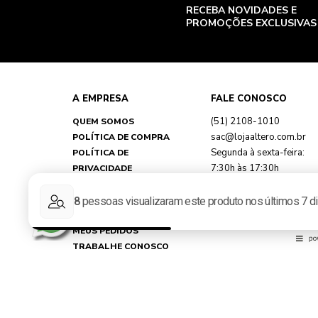
RECEBA NOVIDADES E
PROMOÇÕES EXCLUSIVAS
A EMPRESA
FALE CONOSCO
(51) 2108-1010
QUEM SOMOS
sac@lojaaltero.com.br
POLÍTICA DE COMPRA
Segunda à sexta-feira:
POLÍTICA DE
7:30h às 17:30h
PRIVACIDADE
TROCAS E DEVOLUÇÕES
FAQ
MINHA CONTA
MEUS PEDIDOS
TRABALHE CONOSCO
REPRESENTANTES
NOSSAS LOJAS