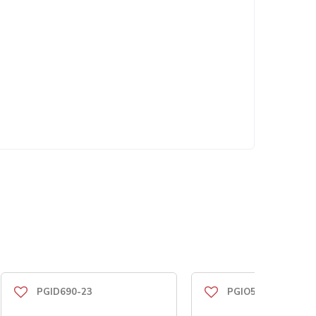
PGID690-23
PGIO50-30