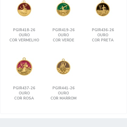
PGIR418-26
PGIR419-26
PGIR436-26
OURO
OURO
OURO
COR VERMELHO
COR VERDE
COR PRETA
PGIR437-26
PGIR441-26
OURO
OURO
COR ROSA
COR MARROM