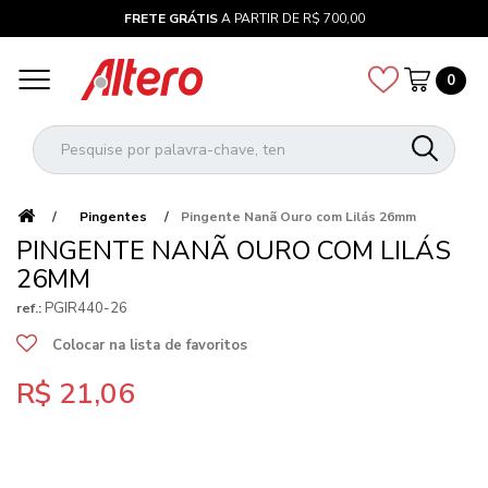
FRETE GRÁTIS
A PARTIR DE R$ 700,00
0
Pingentes
Pingente Nanã Ouro com Lilás 26mm
PINGENTE NANÃ OURO COM LILÁS
26MM
PGIR440-26
ref.:
Colocar na lista de favoritos
R$ 21,06