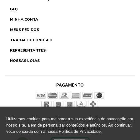
FAQ
MINHA CONTA
MEUS PEDIDOS
TRABALHE CONOSCO
REPRESENTANTES
NOSSAS LOJAS
PAGAMENTO
Utilizamos cookies para melhorar a sua experiência de navegação em
nosso site, além de personalizar conteúdos e anúncios. Ao continuar,
SEGURANÇA E CERTIFICADO
você concorda com a nossa Política de Privacidade.