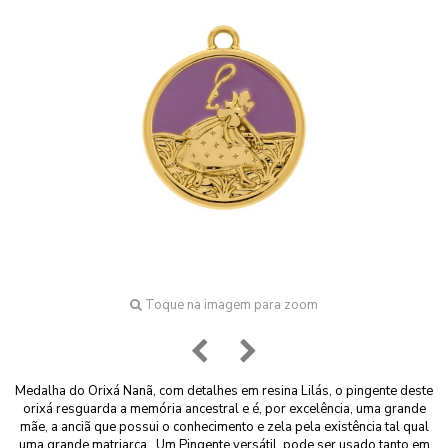
Toque na imagem para zoom
Medalha do Orixá Nanã, com detalhes em resina Lilás, o pingente deste
orixá
resguarda a memória ancestral e é, por excelência, uma grande
mãe, a anciã que possui o conhecimento e zela pela existência tal qual
uma grande matriarca. U
m Pingente versátil, pode ser usado tanto em