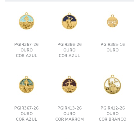
PGIR367-26
PGIR386-26
PGIR385-16
OURO
OURO
OURO
COR AZUL
COR AZUL
PGIR367-26
PGIR413-26
PGIR412-26
OURO
OURO
OURO
COR AZUL
COR MARROM
COR BRANCO