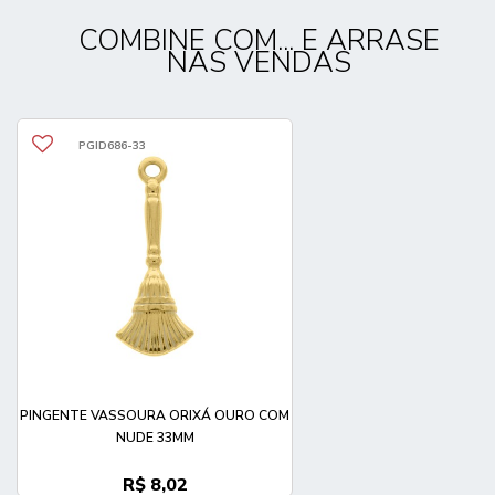
COMBINE COM... E ARRASE
NAS VENDAS
PGID686-33
PINGENTE VASSOURA ORIXÁ OURO COM
NUDE 33MM
R$ 8,02