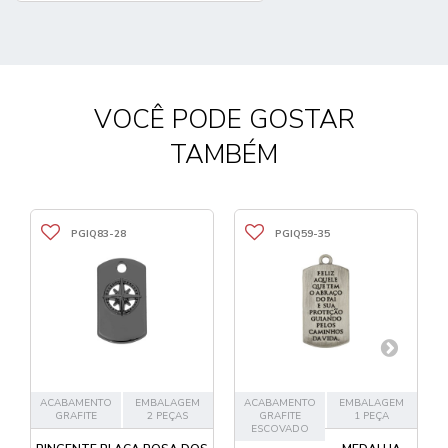
VOCÊ PODE GOSTAR
TAMBÉM
PGIQ83-28
PGIQ59-35
ACABAMENTO
EMBALAGEM
ACABAMENTO
EMBALAGEM
GRAFITE
2 PEÇAS
GRAFITE
1 PEÇA
ESCOVADO