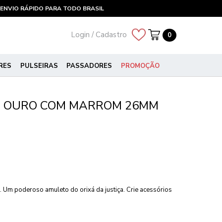
ENVIO RÁPIDO PARA TODO BRASIL
Login / Cadastro
0
RES
PULSEIRAS
PASSADORES
PROMOÇÃO
Ô OURO COM MARROM 26MM
 Um poderoso amuleto do orixá da justiça. Crie acessórios