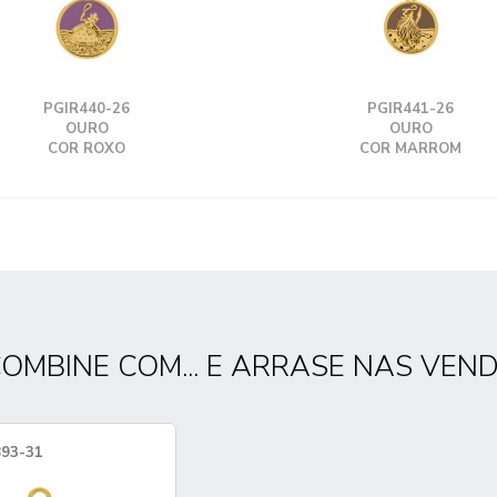
PGIR440-26
PGIR441-26
OURO
OURO
COR ROXO
COR MARROM
OMBINE COM... E ARRASE NAS VEN
93-31