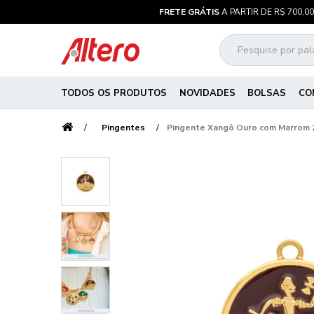
FRETE GRÁTIS
A PARTIR DE R$ 700,00
TODOS OS PRODUTOS
NOVIDADES
BOLSAS
CO
Pingentes
Pingente Xangô Ouro com Marrom