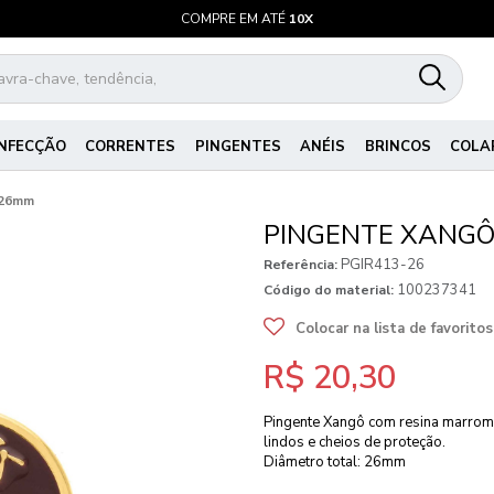
COMPRE EM ATÉ
10X
NFECÇÃO
CORRENTES
PINGENTES
ANÉIS
BRINCOS
COLA
 26mm
PINGENTE XANG
PGIR413-26
Referência:
100237341
Código do material:
Colocar na lista de favoritos
R$ 20,30
Pingente Xangô com resina marrom.
lindos e cheios de proteção.
Diâmetro total: 26mm