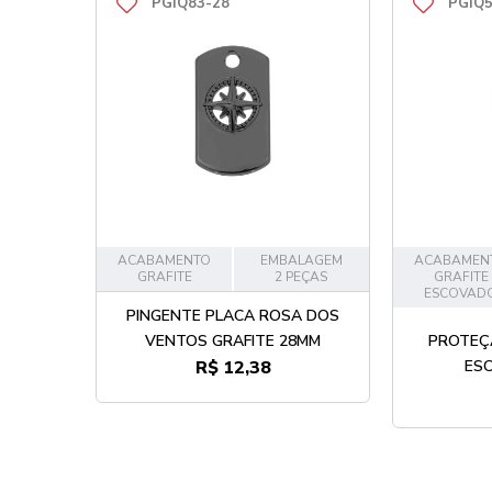
PGIQ83-28
PGIQ5
ACABAMENTO
EMBALAGEM
ACABAMEN
GRAFITE
2 PEÇAS
GRAFITE
ESCOVAD
PINGENTE PLACA ROSA DOS
VENTOS GRAFITE 28MM
PROTEÇÃ
R$ 12,38
ES