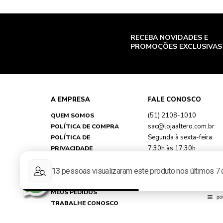
RECEBA NOVIDADES E
PROMOÇÕES EXCLUSIVAS
A EMPRESA
FALE CONOSCO
(51) 2108-1010
QUEM SOMOS
sac@lojaaltero.com.br
POLÍTICA DE COMPRA
Segunda à sexta-feira:
POLÍTICA DE
7:30h às 17:30h
PRIVACIDADE
TROCAS E DEVOLUÇÕES
FAQ
MINHA CONTA
MEUS PEDIDOS
TRABALHE CONOSCO
REPRESENTANTES