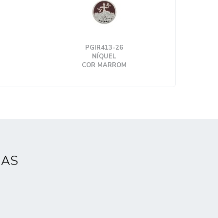
PGIR413-26
NÍQUEL
COR MARROM
DAS