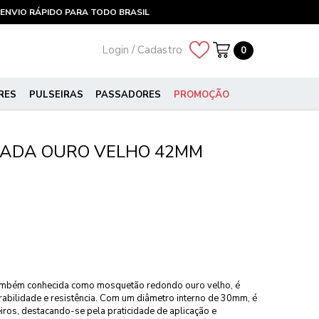
ENVIO RÁPIDO PARA TODO BRASIL
Login / Cadastro
0
RES
PULSEIRAS
PASSADORES
PROMOÇÃO
LADA OURO VELHO 42MM
também conhecida como mosquetão redondo ouro velho, é
abilidade e resistência. Com um diâmetro interno de 30mm, é
iros, destacando-se pela praticidade de aplicação e