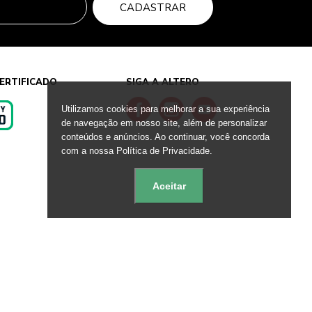
CADASTRAR
ERTIFICADO
SIGA A ALTERO
Utilizamos cookies para melhorar a sua experiência
de navegação em nosso site, além de personalizar
conteúdos e anúncios. Ao continuar, você concorda
s
com a nossa Política de Privacidade.
Aceitar