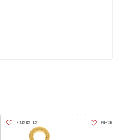
FIM282-12
FIM250-16