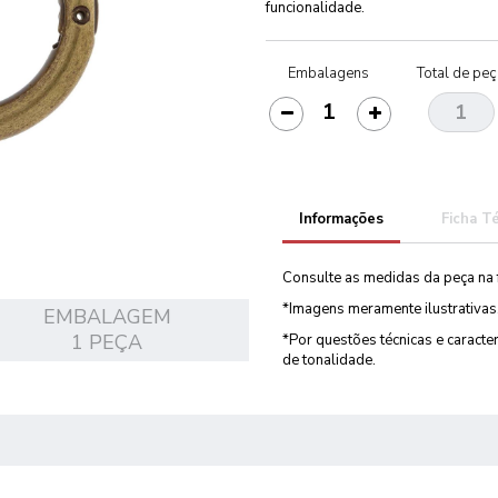
funcionalidade.
Embalagens
Total de pe
Informações
Ficha T
Consulte as medidas da peça na 
*Imagens meramente ilustrativas
EMBALAGEM
1 PEÇA
*Por questões técnicas e caract
de tonalidade.