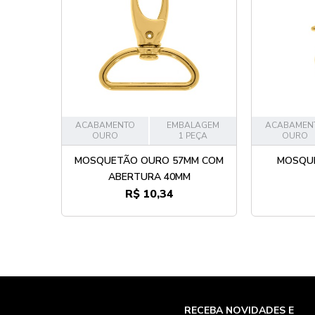
ACABAMENTO
EMBALAGEM
ACABAMEN
OURO
1 PEÇA
OURO
MOSQUETÃO OURO 57MM COM
MOSQU
ABERTURA 40MM
R$ 10,34
RECEBA NOVIDADES E