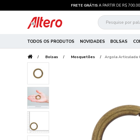
FRETE GRÁTIS
A PARTIR DE R$ 700,00
TODOS OS PRODUTOS
NOVIDADES
BOLSAS
CO
Bolsas
Mosquetões
Argola Articulada