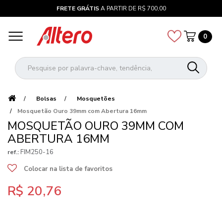
FRETE GRÁTIS
A PARTIR DE R$ 700,00
0
Bolsas
Mosquetões
Mosquetão Ouro 39mm com Abertura 16mm
MOSQUETÃO OURO 39MM COM
ABERTURA 16MM
FIM250-16
ref.:
Colocar na lista de favoritos
R$ 20,76