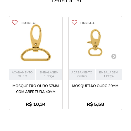
FIM360-40
FIM284-4
ACABAMENTO
EMBALAGEM
ACABAMENTO
EMBALAGEM
OURO
1 PEÇA
OURO
1 PEÇA
MOSQUETÃO OURO 57MM
MOSQUETÃO OURO 39MM
COM ABERTURA 40MM
R$ 10,34
R$ 5,58