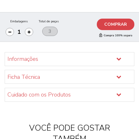
Embalagens
Total de peças
COMPRAR
Informações
Ficha Técnica
Cuidado com os Produtos
VOCÊ PODE GOSTAR
TAMBÉM