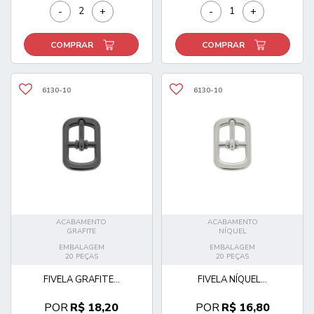
-
+
-
+
COMPRAR
COMPRAR
6130-10
6130-10
ACABAMENTO
ACABAMENTO
GRAFITE
NÍQUEL
EMBALAGEM
EMBALAGEM
20 PEÇAS
20 PEÇAS
FIVELA GRAFITE...
FIVELA NÍQUEL...
POR
R$ 18,20
POR
R$ 16,80