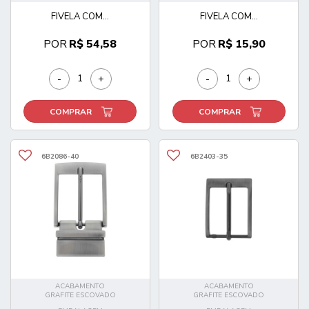
FIVELA COM...
FIVELA COM...
POR
R$ 54,58
POR
R$ 15,90
-
+
-
+
COMPRAR
COMPRAR
6B2086-40
6B2403-35
ACABAMENTO
ACABAMENTO
GRAFITE ESCOVADO
GRAFITE ESCOVADO