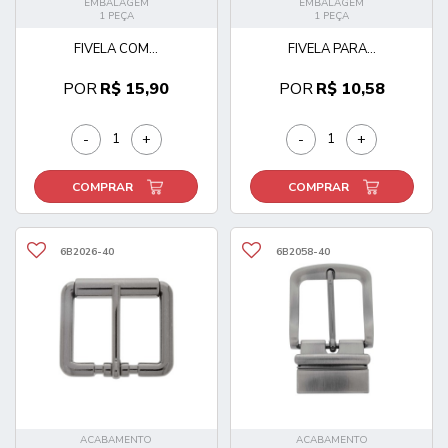
EMBALAGEM
EMBALAGEM
1 PEÇA
1 PEÇA
FIVELA COM...
FIVELA PARA...
POR
R$ 15,90
POR
R$ 10,58
-
+
-
+
COMPRAR
COMPRAR
6B2026-40
6B2058-40
ACABAMENTO
ACABAMENTO