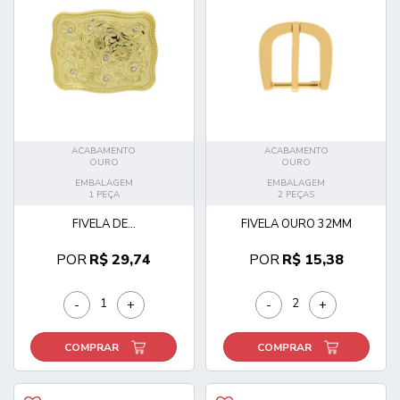
ACABAMENTO
ACABAMENTO
OURO
OURO
EMBALAGEM
EMBALAGEM
1 PEÇA
2 PEÇAS
FIVELA DE...
FIVELA OURO 32MM
POR
R$ 29,74
POR
R$ 15,38
-
+
-
+
COMPRAR
COMPRAR