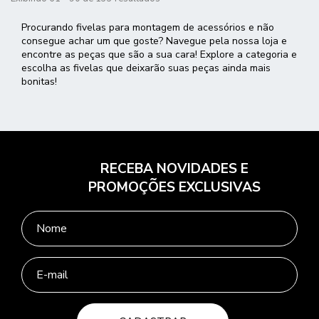
Procurando fivelas para montagem de acessórios e não
consegue achar um que goste? Navegue pela nossa loja e
encontre as peças que são a sua cara! Explore a categoria e
escolha as fivelas que deixarão suas peças ainda mais
bonitas!
RECEBA NOVIDADES E
PROMOÇÕES EXCLUSIVAS