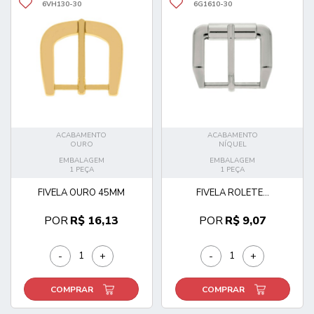
6VH130-30
6G1610-30
ACABAMENTO
ACABAMENTO
OURO
NÍQUEL
EMBALAGEM
EMBALAGEM
1 PEÇA
1 PEÇA
FIVELA OURO 45MM
FIVELA ROLETE...
POR
R$ 16,13
POR
R$ 9,07
-
+
-
+
COMPRAR
COMPRAR