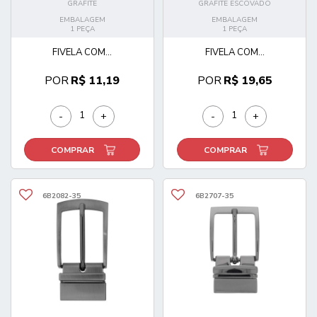
GRAFITE
GRAFITE ESCOVADO
EMBALAGEM
EMBALAGEM
1 PEÇA
1 PEÇA
FIVELA COM...
FIVELA COM...
POR
R$ 11,19
POR
R$ 19,65
-
+
-
+
COMPRAR
COMPRAR
6B2082-35
6B2707-35