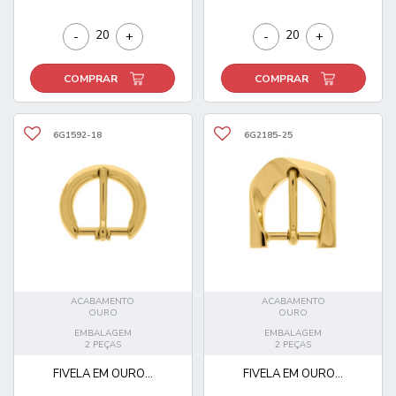
-
+
-
+
COMPRAR
COMPRAR
6G1592-18
6G2185-25
ACABAMENTO
ACABAMENTO
OURO
OURO
EMBALAGEM
EMBALAGEM
2 PEÇAS
2 PEÇAS
FIVELA EM OURO...
FIVELA EM OURO...