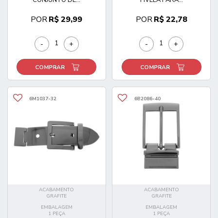
POR
R$ 29,99
POR
R$ 22,78
-
+
-
+
COMPRAR
COMPRAR
6M1037-32
6B2086-40
ACABAMENTO
ACABAMENTO
GRAFITE
GRAFITE
EMBALAGEM
EMBALAGEM
1 PEÇA
1 PEÇA