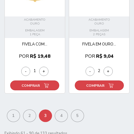
ACABAMENTO
ACABAMENTO
OURO
OURO
EMBALAGEM
EMBALAGEM
1 PEÇA
2 PEÇAS
FIVELA COM...
FIVELA EM OURO...
POR
R$ 19,48
POR
R$ 9,04
-
+
-
+
COMPRAR
COMPRAR
1
2
3
4
5
Exibindo 61 - 90 de 133 resultados