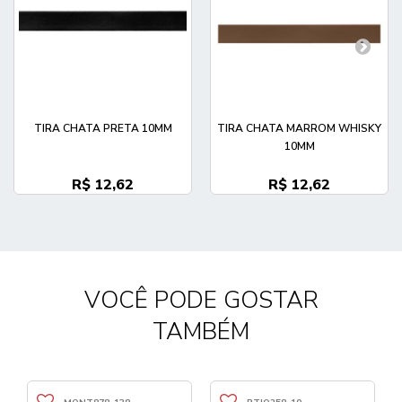
TIRA CHATA PRETA 10MM
TIRA CHATA MARROM WHISKY
10MM
R$ 12,62
R$ 12,62
VOCÊ PODE GOSTAR
TAMBÉM