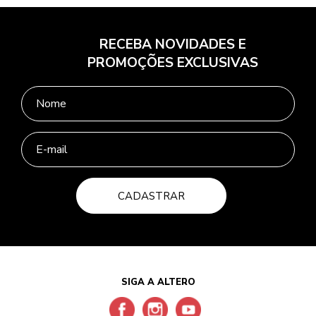
RECEBA NOVIDADES E
PROMOÇÕES EXCLUSIVAS
CADASTRAR
SIGA A ALTERO