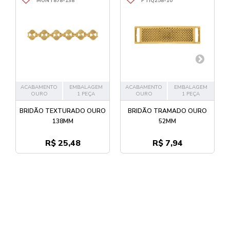
MONT878-138
PTIQ258-10
ACABAMENTO
EMBALAGEM
ACABAMENTO
EMBALAGEM
OURO
1 PEÇA
OURO
1 PEÇA
BRIDÃO TEXTURADO OURO
BRIDÃO TRAMADO OURO
138MM
52MM
R$ 25,48
R$ 7,94