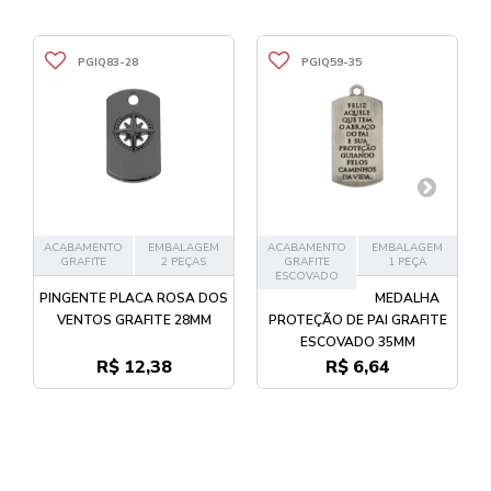
PGIQ83-28
PGIQ59-35
ACABAMENTO
EMBALAGEM
ACABAMENTO
EMBALAGEM
GRAFITE
2 PEÇAS
GRAFITE
1 PEÇA
ESCOVADO
PINGENTE PLACA ROSA DOS
MEDALHA
VENTOS GRAFITE 28MM
PROTEÇÃO DE PAI GRAFITE
ESCOVADO 35MM
R$ 12,38
R$ 6,64