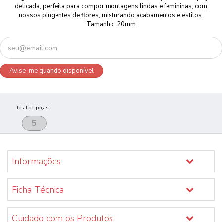
delicada, perfeita para compor montagens lindas e femininas, com
nossos pingentes de flores, misturando acabamentos e estilos.
Tamanho: 20mm
Avise-me quando disponível
Total de peças
Informações
Ficha Técnica
Cuidado com os Produtos