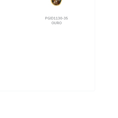
PGID1130-35
OURO