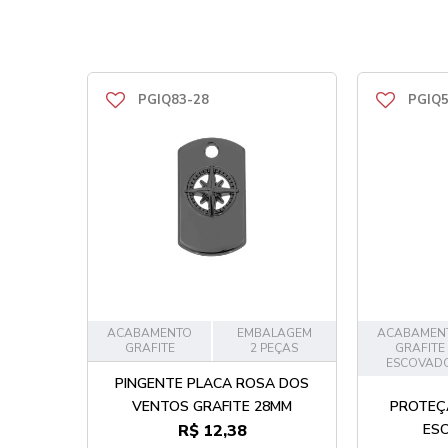
PGIQ83-28
PGIQ5
ACABAMENTO
EMBALAGEM
ACABAMEN
GRAFITE
2 PEÇAS
GRAFITE
ESCOVAD
PINGENTE PLACA ROSA DOS
VENTOS GRAFITE 28MM
PROTEÇÃ
R$ 12,38
ES