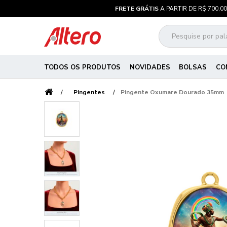
FRETE GRÁTIS
A PARTIR DE R$ 700,00
TODOS OS PRODUTOS
NOVIDADES
BOLSAS
CO
Pingentes
Pingente Oxumare Dourado 35mm