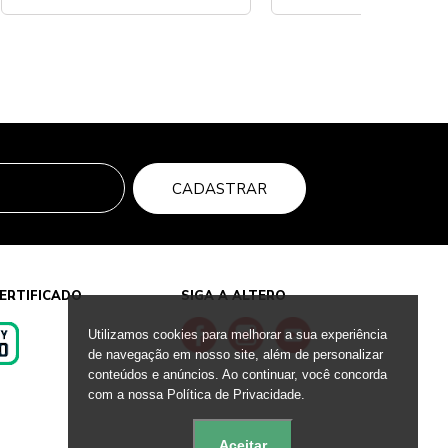
CADASTRAR
ERTIFICADO
SIGA A ALTERO
Utilizamos cookies para melhorar a sua experiência
de navegação em nosso site, além de personalizar
conteúdos e anúncios. Ao continuar, você concorda
s
com a nossa Política de Privacidade.
Aceitar