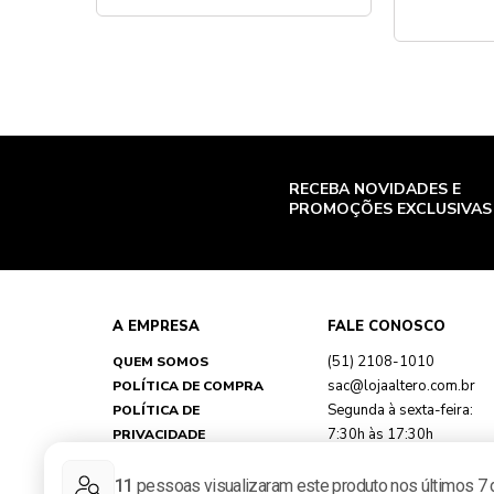
RECEBA NOVIDADES E
PROMOÇÕES EXCLUSIVAS
A EMPRESA
FALE CONOSCO
(51) 2108-1010
QUEM SOMOS
sac@lojaaltero.com.br
POLÍTICA DE COMPRA
Segunda à sexta-feira:
POLÍTICA DE
7:30h às 17:30h
PRIVACIDADE
TROCAS E DEVOLUÇÕES
FAQ