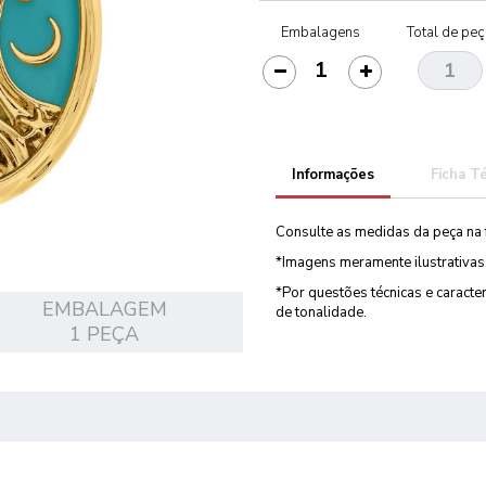
Embalagens
Total de pe
Informações
Ficha T
Consulte as medidas da peça na 
*Imagens meramente ilustrativas
*Por questões técnicas e caract
EMBALAGEM
de tonalidade.
1 PEÇA