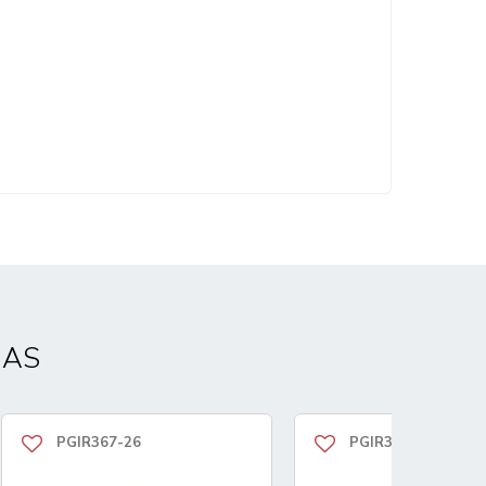
DAS
PGIR367-26
PGIR367-26