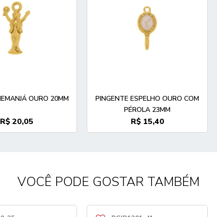
 IEMANJÁ OURO 20MM
PINGENTE ESPELHO OURO COM
PÉROLA 23MM
R$ 20,05
R$ 15,40
VOCÊ PODE GOSTAR TAMBÉM