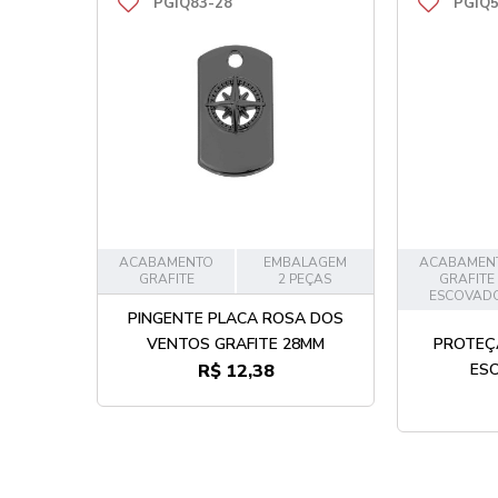
PGIQ83-28
PGIQ5
ACABAMENTO
EMBALAGEM
ACABAMEN
GRAFITE
2 PEÇAS
GRAFITE
ESCOVAD
PINGENTE PLACA ROSA DOS
VENTOS GRAFITE 28MM
PROTEÇÃ
R$ 12,38
ES