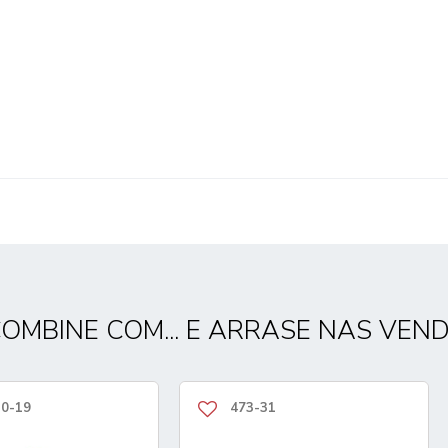
OMBINE COM... E ARRASE NAS VEN
0-19
473-31