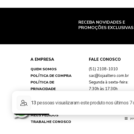
RECEBA NOVIDADES E
PROMOÇÕES EXCLUSIVAS
A EMPRESA
FALE CONOSCO
(51) 2108-1010
QUEM SOMOS
sac@lojaaltero.com.br
POLÍTICA DE COMPRA
Segunda à sexta-feira:
POLÍTICA DE
7:30h às 17:30h
PRIVACIDADE
TROCAS E DEVOLUÇÕES
FAQ
MINHA CONTA
MEUS PEDIDOS
TRABALHE CONOSCO
REPRESENTANTES