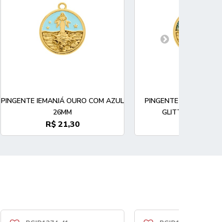
PINGENTE IEMANJÁ OURO COM AZUL
PINGENTE IEMANJÁ O
26MM
GLITTER AZUL 2
R$ 21,30
R$ 21,30