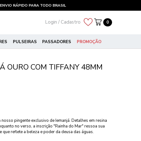
ENVIO RÁPIDO PARA TODO BRASIL
Login / Cadastro
0
RES
PULSEIRAS
PASSADORES
PROMOÇÃO
JÁ OURO COM TIFFANY 48MM
 nosso pingente exclusivo de Iemanjá. Detalhes em resina
quanto no verso, a inscrição "Rainha do Mar" ressoa sua
 que reflete a beleza e poder da deusa das águas.