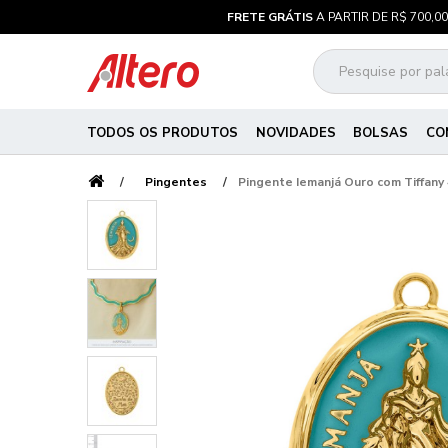
FRETE GRÁTIS
A PARTIR DE R$ 700,00
TODOS OS PRODUTOS
NOVIDADES
BOLSAS
CO
Pingentes
Pingente Iemanjá Ouro com Tiffan