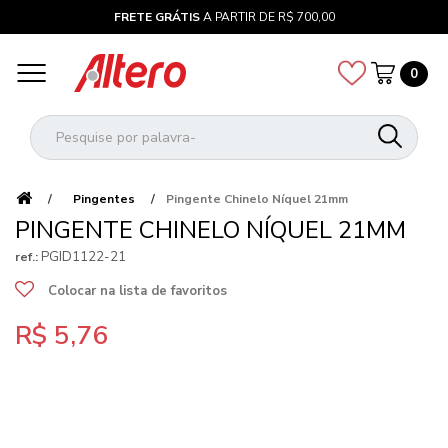
FRETE GRÁTIS
A PARTIR DE R$ 700,00
0
Pingentes
Pingente Chinelo Níquel 21mm
PINGENTE CHINELO NÍQUEL 21MM
PGID1122-21
ref.:
Colocar na lista de favoritos
R$ 5,76