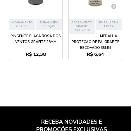
ACABAMENTO
EMBALAGEM
ACABAMENTO
EMBALAGEM
GRAFITE
2 PEÇAS
GRAFITE
1 PEÇA
ESCOVADO
PINGENTE PLACA ROSA DOS
MEDALHA
VENTOS GRAFITE 28MM
PROTEÇÃO DE PAI GRAFITE
ESCOVADO 35MM
R$ 12,38
R$ 6,64
RECEBA NOVIDADES E
PROMOÇÕES EXCLUSIVAS