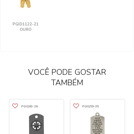
PGID1122-21
OURO
VOCÊ PODE GOSTAR
TAMBÉM
PGIQ83-28
PGIQ59-35