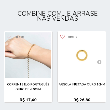
COMBINE COM... E ARRASE
NAS VENDAS
CR-130
8192-6
CORRENTE ELO PORTUGUÊS
ARGOLA INJETADA OURO 10MM
OURO DE 4,40MM
R$ 17,40
R$ 26,80