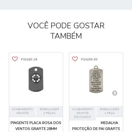
VOCÊ PODE GOSTAR
TAMBÉM
PGIQ83-28
PGIQ59-35
ACABAMENTO
EMBALAGEM
ACABAMENTO
EMBALAGEM
GRAFITE
2 PEÇAS
GRAFITE
1 PEÇA
ESCOVADO
PINGENTE PLACA ROSA DOS
MEDALHA
VENTOS GRAFITE 28MM
PROTEÇÃO DE PAI GRAFITE