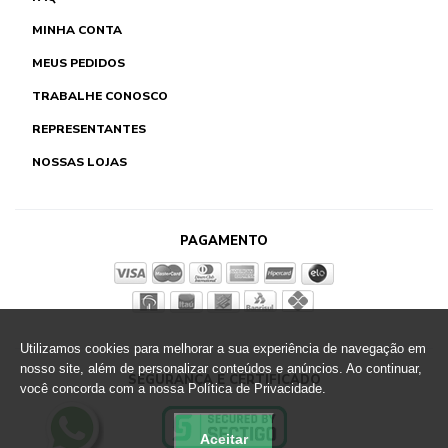
MINHA CONTA
MEUS PEDIDOS
TRABALHE CONOSCO
REPRESENTANTES
NOSSAS LOJAS
PAGAMENTO
Utilizamos cookies para melhorar a sua experiência de navegação em
nosso site, além de personalizar conteúdos e anúncios. Ao continuar,
SEGURANÇA E CERTIFICADO
você concorda com a nossa Política de Privacidade.
Aceitar