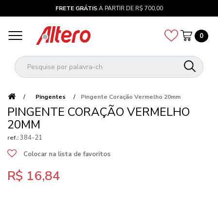
FRETE GRÁTIS
A PARTIR DE R$ 700,00
0
Pingentes
Pingente Coração Vermelho 20mm
PINGENTE CORAÇÃO VERMELHO
20MM
384-21
ref.:
Colocar na lista de favoritos
R$ 16,84