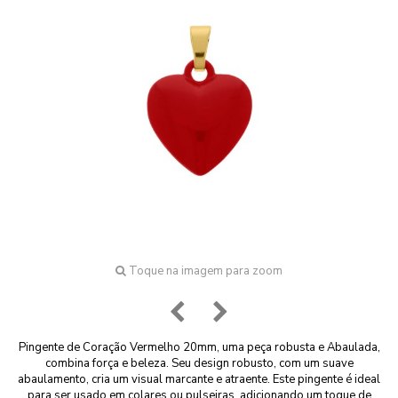
Toque na imagem para zoom
Pingente de Coração Vermelho 20mm, uma peça robusta e Abaulada,
combina força e beleza. Seu design robusto, com um suave
abaulamento, cria um visual marcante e atraente. Este pingente é ideal
para ser usado em colares ou pulseiras, adicionando um toque de