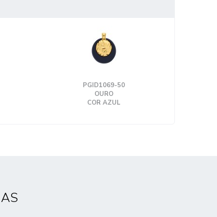
PGID1069-50
OURO
COR AZUL
DAS