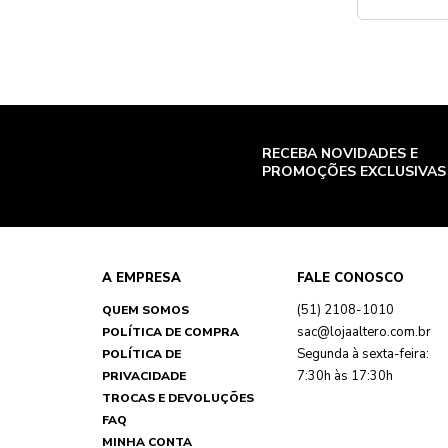
RECEBA NOVIDADES E
PROMOÇÕES EXCLUSIVAS
A EMPRESA
FALE CONOSCO
(51) 2108-1010
QUEM SOMOS
sac@lojaaltero.com.br
POLÍTICA DE COMPRA
Segunda à sexta-feira:
POLÍTICA DE
7:30h às 17:30h
PRIVACIDADE
TROCAS E DEVOLUÇÕES
FAQ
MINHA CONTA