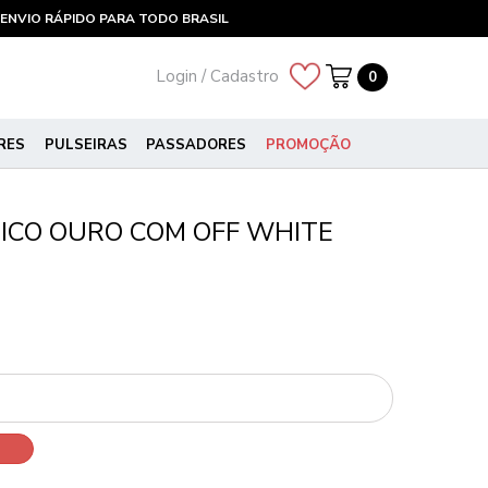
ENVIO RÁPIDO PARA TODO BRASIL
Login / Cadastro
0
RES
PULSEIRAS
PASSADORES
PROMOÇÃO
ICO OURO COM OFF WHITE