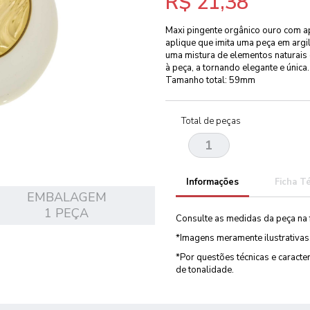
R$ 21,38
Maxi pingente orgânico ouro com ap
aplique que imita uma peça em argil
uma mistura de elementos naturais e
à peça, a tornando elegante e única.
Tamanho total: 59mm
Total de peças
Informações
Ficha T
EMBALAGEM
1 PEÇA
Consulte as medidas da peça na 
*Imagens meramente ilustrativas
*Por questões técnicas e caract
de tonalidade.