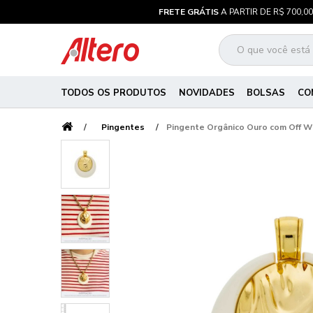
FRETE GRÁTIS
A PARTIR DE R$ 700,00
TODOS OS PRODUTOS
NOVIDADES
BOLSAS
CO
Pingentes
Pingente Orgânico Ouro com Off 