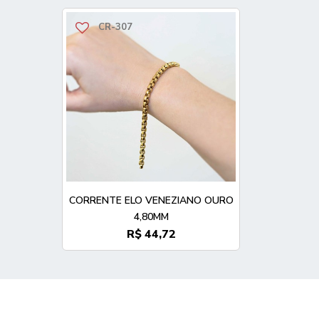
CR-307
CORRENTE ELO VENEZIANO OURO
4,80MM
R$ 44,72