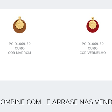
PGID1069-50
PGID1069-50
OURO
OURO
COR MARROM
COR VERMELHO
OMBINE COM... E ARRASE NAS VEN