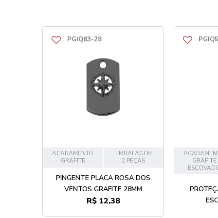
PGIQ83-28
PGIQ5
ACABAMENTO
EMBALAGEM
ACABAMEN
GRAFITE
2 PEÇAS
GRAFITE
ESCOVAD
PINGENTE PLACA ROSA DOS
VENTOS GRAFITE 28MM
PROTEÇÃ
R$ 12,38
ES