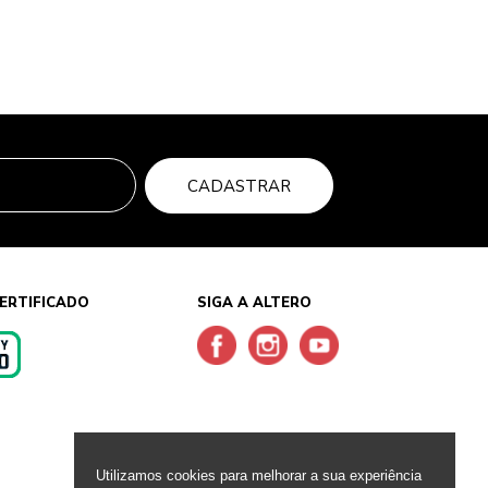
CADASTRAR
ERTIFICADO
SIGA A ALTERO
s
Utilizamos cookies para melhorar a sua experiência