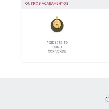
OUTROS ACABAMENTOS
PGID1069-50
OURO
COR VERDE
C