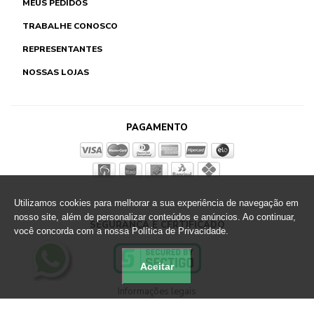
MEUS PEDIDOS
TRABALHE CONOSCO
REPRESENTANTES
NOSSAS LOJAS
PAGAMENTO
Utilizamos cookies para melhorar a sua experiência de navegação em
nosso site, além de personalizar conteúdos e anúncios. Ao continuar,
SEGURANÇA E CERTIFICADO
você concorda com a nossa Política de Privacidade.
Aceitar
Informações legais