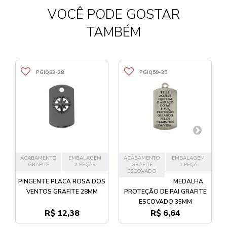
VOCÊ PODE GOSTAR
TAMBÉM
PGIQ83-28
PGIQ59-35
ACABAMENTO
EMBALAGEM
ACABAMENTO
EMBALAGEM
GRAFITE
2 PEÇAS
GRAFITE
1 PEÇA
ESCOVADO
PINGENTE PLACA ROSA DOS
MEDALHA
VENTOS GRAFITE 28MM
PROTEÇÃO DE PAI GRAFITE
ESCOVADO 35MM
R$ 12,38
R$ 6,64