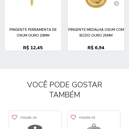
PINGENTE FERRAMENTA DE
PINGENTE MEDALHA OXUM COM
OXUM OURO 20MM
BÚZIO OURO 25MM
R$ 12,45
R$ 6,94
VOCÊ PODE GOSTAR
TAMBÉM
PGIQ83-28
PGIQ59-35