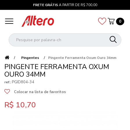
FRETE GRÁTIS
A PARTIR DE R$ 700,00
0
Pingentes
Pingente Ferramenta Oxum Ouro 34mm
PINGENTE FERRAMENTA OXUM
OURO 34MM
PGID804-34
ref.:
Colocar na lista de favoritos
R$ 10,70