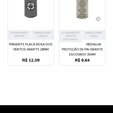
ACABAMENTO
EMBALAGEM
ACABAMENTO
EMBALAGEM
GRAFITE
2 PEÇAS
GRAFITE
1 PEÇA
ESCOVADO
PINGENTE PLACA ROSA DOS
MEDALHA
VENTOS GRAFITE 28MM
PROTEÇÃO DE PAI GRAFITE
ESCOVADO 35MM
R$ 12,38
R$ 6,64