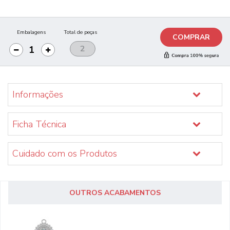
Embalagens
Total de peças
COMPRAR
Informações
Ficha Técnica
Cuidado com os Produtos
OUTROS ACABAMENTOS