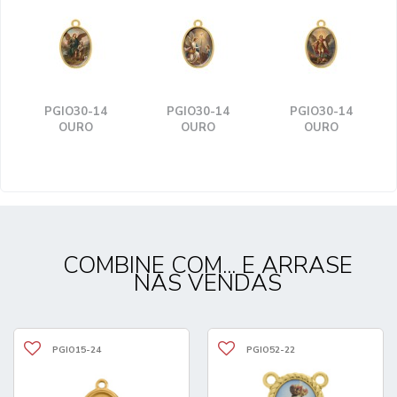
PGIO30-14
PGIO30-14
PGIO30-14
OURO
OURO
OURO
COMBINE COM... E ARRASE
NAS VENDAS
PGIO15-24
PGIO52-22