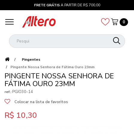
FRETE GRÁTIS
A PARTIR DE R$ 700,00
0
Pingentes
Pingente Nossa Senhora de Fátima Ouro 23mm
PINGENTE NOSSA SENHORA DE
FÁTIMA OURO 23MM
PGIO30-14
ref.:
Colocar na lista de favoritos
R$ 10,30