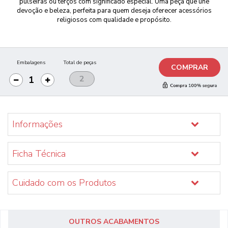
pulseiras ou terços com significado especial. Uma peça que une
devoção e beleza, perfeita para quem deseja oferecer acessórios
religiosos com qualidade e propósito.
Embalagens
Total de peças
COMPRAR
Informações
Ficha Técnica
Cuidado com os Produtos
OUTROS ACABAMENTOS