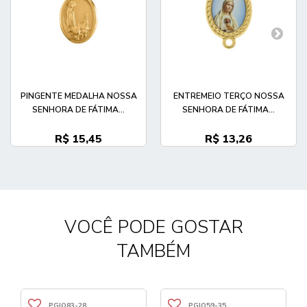
PINGENTE MEDALHA NOSSA
ENTREMEIO TERÇO NOSSA
SENHORA DE FÁTIMA...
SENHORA DE FÁTIMA...
R$ 15,45
R$ 13,26
VOCÊ PODE GOSTAR
TAMBÉM
PGIQ83-28
PGIQ59-35